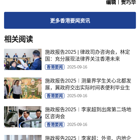
编辑︱贺巧华
更多
香港要闻
资讯
相关阅读
施政报告2025 | 律政司办咨询会，林定
国：充分展现法律界关注香港未来
香港要闻
2025-09-16
施政报告2025︱测量界学生关心北都发
展，冀政府交出实际时间表便利毕业生
香港要闻
2025-09-16
施政报告2025︱李家超到出席第二场地
区咨询会
香港要闻
2025-09-16
施政报告2025︱李家超：外资、内地企