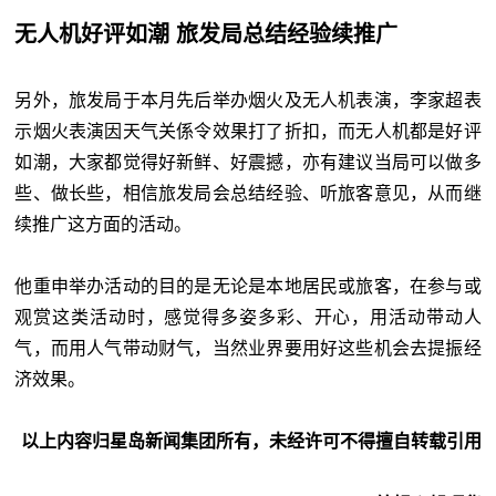
无人机好评如潮 旅发局总结经验续推广
另外，旅发局于本月先后举办烟火及无人机表演，李家超表
示烟火表演因天气关係令效果打了折扣，而无人机都是好评
如潮，大家都觉得好新鲜、好震撼，亦有建议当局可以做多
些、做长些，相信旅发局会总结经验、听旅客意见，从而继
续推广这方面的活动。
他重申举办活动的目的是无论是本地居民或旅客，在参与或
观赏这类活动时，感觉得多姿多彩、开心，用活动带动人
气，而用人气带动财气，当然业界要用好这些机会去提振经
济效果。
以上内容归星岛新闻集团所有，未经许可不得擅自转载引用