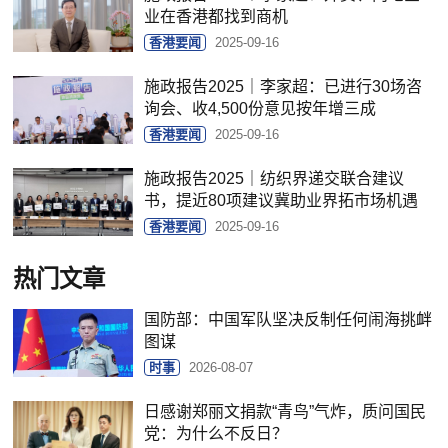
业在香港都找到商机
香港要闻
2025-09-16
施政报告2025｜李家超：已进行30场咨
询会、收4,500份意见按年增三成
香港要闻
2025-09-16
施政报告2025｜纺织界递交联合建议
书，提近80项建议冀助业界拓市场机遇
香港要闻
2025-09-16
热门文章
国防部：中国军队坚决反制任何闹海挑衅
图谋
时事
2026-08-07
日感谢郑丽文捐款“青鸟”气炸，质问国民
党：为什么不反日？