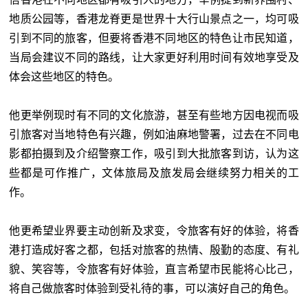
地质公园等，香港龙脊更是世界十大行山景点之一，均可吸
引到不同的旅客，但要将香港不同地区的特色让市民知道，
当局会建议不同的路线，让大家更好利用时间有效地享受及
体会这些地区的特色。
他更举例现时有不同的文化旅游，甚至有些地方因电视而吸
引旅客对当地特色有兴趣，例如油麻地警署，过去在不同电
影都拍摄到及介绍警察工作，吸引到大批旅客到访，认为这
些都是可作推广，文体旅局及旅发局会继续努力相关的工
作。
他更希望业界要主动创新及求变，令旅客有好的体验，将香
港打造成好客之都，包括对旅客的热情、殷勤的态度、有礼
貌、笑容等，令旅客有好体验，直言希望市民能将心比己，
将自己做旅客时体验到受礼待的事，可以演好自己的角色。