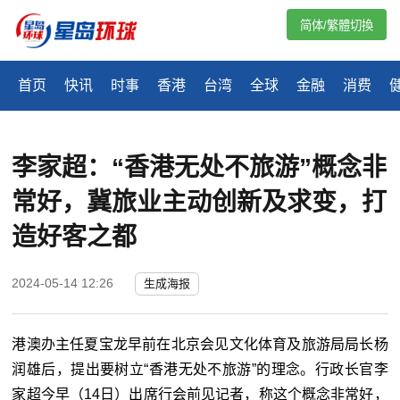
简体/繁體切換
首页
快讯
时事
香港
台湾
全球
金融
消费
李家超：“香港无处不旅游”概念非
常好，冀旅业主动创新及求变，打
造好客之都
2024-05-14 12:26
生成海报
港澳办主任夏宝龙早前在北京会见文化体育及旅游局局长杨
润雄后，提出要树立“香港无处不旅游”的理念。行政长官李
家超今早（14日）出席行会前见记者，称这个概念非常好，