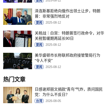
要闻
2025-08-12
泽连斯基拒绝向俄作出领土让步，特朗
普：非常强烈地反对
要闻
2025-08-12
关税战｜白宫：特朗普签行政命令，对华
关税暂缓期再延长90日
要闻
2025-08-12
美华盛顿市长称联邦政府接管警局行为
“令人不安”
要闻
2025-08-12
热门文章
日感谢郑丽文捐款“青鸟”气炸，质问国民
党：为什么不反日？
台湾
2026-08-05