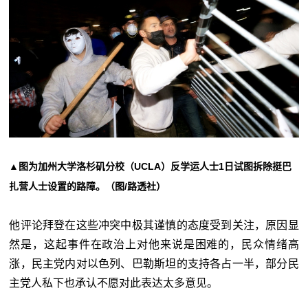
▲图为加州大学洛杉矶分校（UCLA）反学运人士1日试图拆除挺巴
扎营人士设置的路障。（图/路透社）
他评论拜登在这些冲突中极其谨慎的态度受到关注，原因显
然是，这起事件在政治上对他来说是困难的，民众情绪高
涨，民主党内对以色列、巴勒斯坦的支持各占一半，部分民
主党人私下也承认不愿对此表达太多意见。