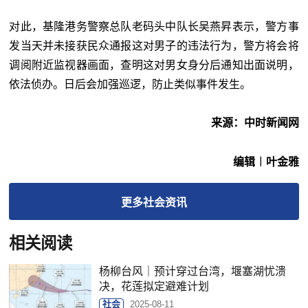
对此，基隆港务警察总队老码头中队长吴燕昇表示，警方事
发当天并未接获民众通报这对男子的违法行为，警方将会将
调阅附近监视器画面，查明这对男女身分后通知出面说明，
依法侦办。日后会加强巡逻，防止类似事件发生。
来源：中时新闻网
编辑︱叶金雅
更多
社会
资讯
相关阅读
杨柳台风｜预计穿过台湾，堰塞湖忧溃
决，花莲拟定避难计划
社会
2025-08-11