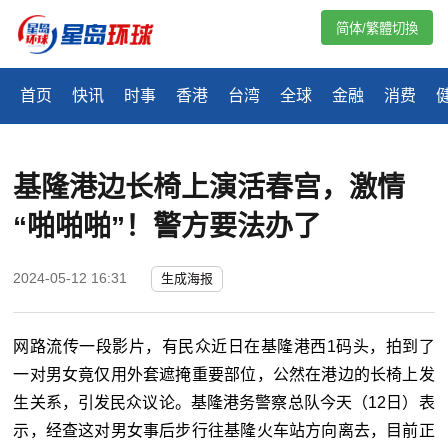
简体/繁體切換
首页
快讯
时事
香港
台湾
全球
金融
消费
基隆港边长椅上演活春宫，激情
“啪啪啪”！警方要法办了
2024-05-12 16:31
生成海报
网路流传一段影片，有民众近日在基隆港西1码头，拍到了
一对男女竟仅用外套遮掩重要部位，公然在港边的长椅上发
生关系，引发民众议论。基隆港务警察总队今天（12日）表
示，经查这对男女事后步行往基隆火车站方向离去，目前正