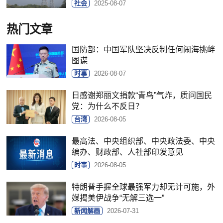
社会
2025-08-07
热门文章
国防部：中国军队坚决反制任何闹海挑衅
图谋
时事
2026-08-07
日感谢郑丽文捐款“青鸟”气炸，质问国民
党：为什么不反日？
台湾
2026-08-05
最高法、中央组织部、中央政法委、中央
编办、财政部、人社部印发意见
时事
2026-08-05
特朗普手握全球最强军力却无计可施，外
媒揭美伊战争“无解三选一”
新闻解画
2026-07-31