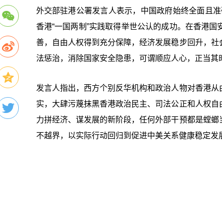
外交部驻港公署发言人表示，中国政府始终全面且准确
香港“一国两制”实践取得举世公认的成功。在香港
善，自由人权得到充分保障，经济发展稳步回升，社
法惩治，消除国家安全隐患，可谓顺应人心，正当其
发言人指出，西方个别反华机构和政治人物对香港从
实，大肆污蔑抹黑香港政治民主、司法公正和人权自
力拼经济、谋发展的新阶段，任何外部干预都是螳螂
不越界，以实际行动回归到促进中美关系健康稳定发