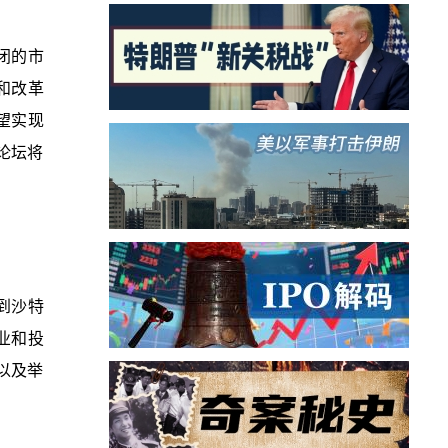
封闭的市
和改革
望实现
论坛将
到沙特
业和投
以及举