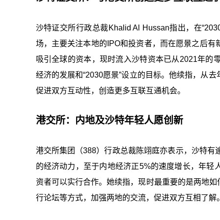
沙特证交所行政总裁Khalid Al Hussan指出，
场，主要关注本地的IPO和投资者，而在愿景之后
吸引全球的资本，现时流入沙特资本已从2021年
经济的发展和“2030愿景”设立的目标。他续指，
促进双方互动性，创造更多互联互通机会。
港交所：内地及沙特年轻人愿创新
港交所集团（388）行政总裁陈翊庭亦表示，沙特有
的经济动力，至于内地经济正5%的速度增长，年轻
资者可以实行合作。她续指，现时最重要的是两地如
行论坛等方式，加强两地的交流，促进双方互相了解