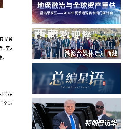
的服务
1至2
求。
可持续
行全球