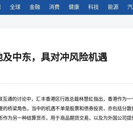
湾
全球
金融
消费
健康
科技
能源
汽
地及中东，具对冲风险机遇
于互联互通的讨论中，汇丰香港区行政总裁林慧虹指出，香港作为一
要的桥梁角色，当中的机遇不单是股票和债券投资，亦包括分散
币作为另一种结算货币，用于商品期货交易，以及为外国公司提