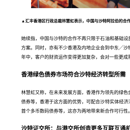
▲汇丰香港区行政总裁林慧虹表示，中国与沙特阿拉伯的合
她续指，中国与沙特的合作不再只限于石油和基础设
方案。同时，亦有不少香港及内地企业会到中东╱沙
年中，客户的财资运作变得更加复杂，会对一些更成
香港绿色债券市场符合沙特经济转型所需
林慧虹又称，在未来发展方面，香港作为领先的绿色
债券等，香港于这方面的优势，可配合沙特实体经济
首个多币数码债券等，这亦为两地带来新合作可行性
沙特证交所：与港交所创造更多互联互通