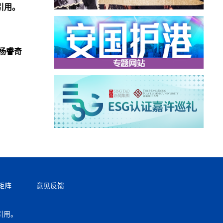
引用。
杨睿奇
矩阵
意见反馈
引用。
返回顶部