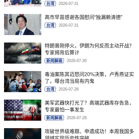
台湾
2026-07-31
高市早苗感谢各国慰问“独漏赖清德”
台湾
2026-07-31
特朗普刚停火，伊朗为何反而主动开战？
专家揭背后算计
新闻解画
2026-07-30
毒油案陈其迈怒问20%决策，卢秀燕证实
了，曝台湾当局有内鬼
台湾
2026-07-28
美军武器快打光了？高端武器库存告急，
专家最怕一事发生
新闻解画
2026-07-28
攻破世界级难题、申遗成功！本周我国多
领域实现历史性突破