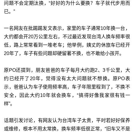
问题不会定期汰换，“好好的为什么要换？车子就代步用而
已。”
一名网友在批踢踢发文表示，家里的车子通常10年换一台，
大约都会开20万公里左右，不过最近发现台湾人换车频率很
低，路上常常看到一堆老车；他举例，姨丈的休旅车已经开
20年了，车子有些问题却硬留著不换，也不敢给小孩开。
原PO还提到，朋友爸爸的车子每月大约跑2、3千公里，大
约已经开了20年，觉得没有太大问题就不想换。原PO表
示，爸爸认为车子使用频率高，车子年限里程到了，不换不
安全，因此大约10年就会换车，“搞得好像我家很有钱一
样”。
话题引发讨论，有网友认为台湾车子太贵，平时若好好保养
或维修，根本不用太常换，换车频率低很正常，“旧车又不是