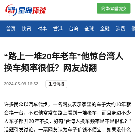
简体/繁體切換
首页
快讯
时事
香港
台湾
全球
金融
消费
“路上一堆20年老车”他惊台湾人
换车频率很低？网友战翻
2024-05-09 16:52
生成海报
许多民众以汽车代步，一名网友表示家里的车子大约10年就
会换一台，不过他常常在路上看到一堆老车，而且身边不少
人车子都开20年不换，好奇“台湾人换车频率是不是很低？”
话题引发讨论，一票网友认为车子价钱不便宜，如果没什么