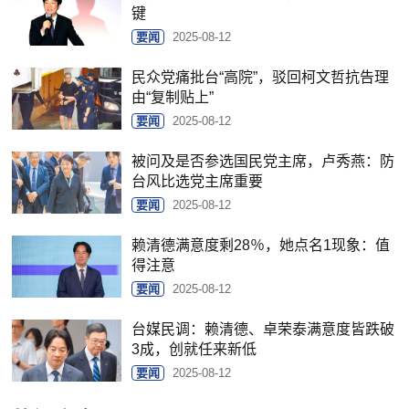
键
要闻
2025-08-12
民众党痛批台“高院”，驳回柯文哲抗告理
由“复制贴上”
要闻
2025-08-12
被问及是否参选国民党主席，卢秀燕：防
台风比选党主席重要
要闻
2025-08-12
赖清德满意度剩28％，她点名1现象：值
得注意
要闻
2025-08-12
台媒民调：赖清德、卓荣泰满意度皆跌破
3成，创就任来新低
要闻
2025-08-12