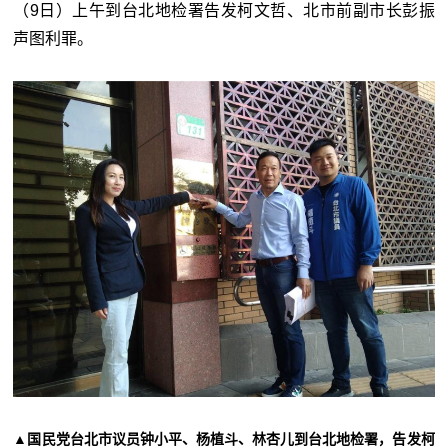
（9日）上午到台北地检署告发柯文哲、北市前副市长彭振
声图利罪。
▲国民党台北市议员钟小平、杨植斗、林杏儿到台北地检署，告发柯