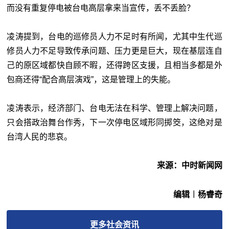
而没有重复停电被台电高层拿来当宣传，丢不丢脸？
凌涛提到，台电的巡修员人力不足时有所闻，尤其中生代巡
修员人力不足导致传承问题、压力更是巨大，现在基层连自
己的原区域都快自顾不暇，还得跨区支援，且相当多都是外
包商还得“配合高层演戏”，这是管理上的失能。
凌涛表示，经济部门、台电无法在科学、管理上解决问题，
只会搭政治舞台作秀，下一次停电区域形同掷筊，这绝对是
台湾人民的悲哀。
来源：中时新闻网
编辑︱杨睿奇
更多
社会
资讯