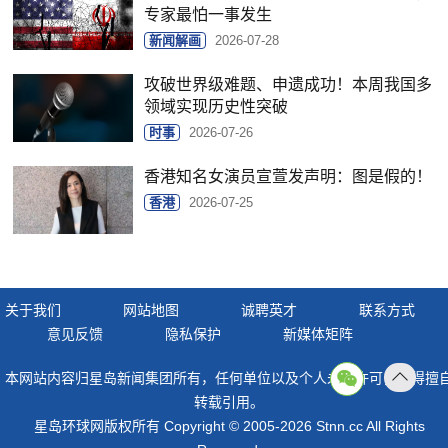
专家最怕一事发生
新闻解画
2026-07-28
攻破世界级难题、申遗成功！本周我国多
领域实现历史性突破
时事
2026-07-26
香港知名女演员宣萱发声明：图是假的！
香港
2026-07-25
关于我们
网站地图
诚聘英才
联系方式
意见反馈
隐私保护
新媒体矩阵
本网站内容归星岛新闻集团所有，任何单位以及个人未经许可，不得擅
返回
转载引用。
顶部
星岛环球网版权所有 Copyright © 2005-2026 Stnn.cc All Rights