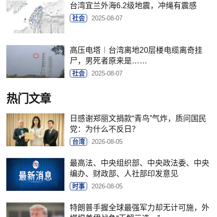
台湾宜兰外海6.2级地震，冲绳有震感
社会
2025-08-07
高压电塔︱台湾离地20层楼电缆离奇挂
尸，男死者原来是……
社会
2025-08-07
热门文章
日感谢郑丽文捐款“青鸟”气炸，质问国民
党：为什么不反日？
台湾
2026-08-05
最高法、中央组织部、中央政法委、中央
编办、财政部、人社部印发意见
时事
2026-08-05
特朗普手握全球最强军力却无计可施，外