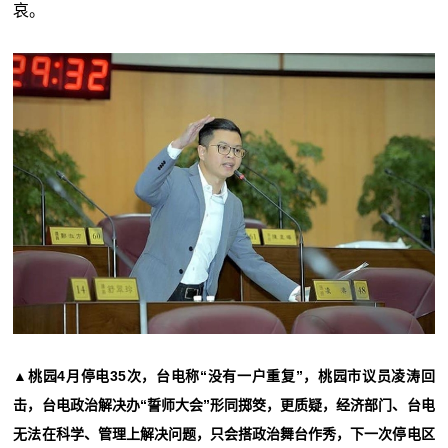
哀。
▲桃园4月停电35次，台电称“没有一户重复”，桃园市议员凌涛回
击，台电政治解决办“誓师大会”形同掷筊，更质疑，经济部门、台电
无法在科学、管理上解决问题，只会搭政治舞台作秀，下一次停电区