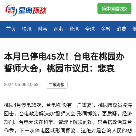
简体/繁體切換
首页
快讯
时事
香港
台湾
全球
金融
消费
本月已停电45次！台电在桃园办
誓师大会，桃园市议员：悲哀
2024-05-08 10:59
生成海报
桃园4月停电35次，台电称“没有一户重复”，桃园市议员凌涛
回击，台电政治解决办“誓师大会”形同掷筊，更质疑，经济
部门、台电无法在科学、管理上解决问题，只会搭政治舞台
作秀，下一次停电区域形同掷筊，这绝对是台湾人民的悲