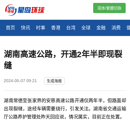
简体/繁體切換
首页
快讯
时事
香港
台湾
全球
金融
消费
湖南高速公路，开通2年半即现裂
缝
2024-05-07 09:21
生成海报
湖南常德至张家界的安慈高速公路开通仅两年半，但路面却
出现裂缝，途经车辆需要绕行，引发关注。湖南省交通运输
厅公路养护管理处昨天回应说，情况属实，目前正在处置。