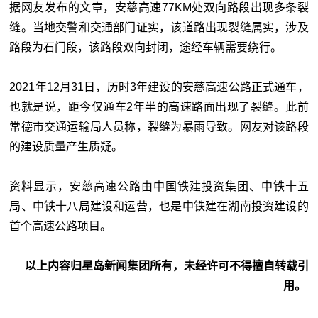
据网友发布的文章，安慈高速77KM处双向路段出现多条裂
缝。当地交警和交通部门证实，该道路出现裂缝属实，涉及
路段为石门段，该路段双向封闭，途经车辆需要绕行。
2021年12月31日，历时3年建设的安慈高速公路正式通车，
也就是说，距今仅通车2年半的高速路面出现了裂缝。此前
常德市交通运输局人员称，裂缝为暴雨导致。网友对该路段
的建设质量产生质疑。
资料显示，安慈高速公路由中国铁建投资集团、中铁十五
局、中铁十八局建设和运营，也是中铁建在湖南投资建设的
首个高速公路项目。
以上内容归星岛新闻集团所有，未经许可不得擅自转载引
用。