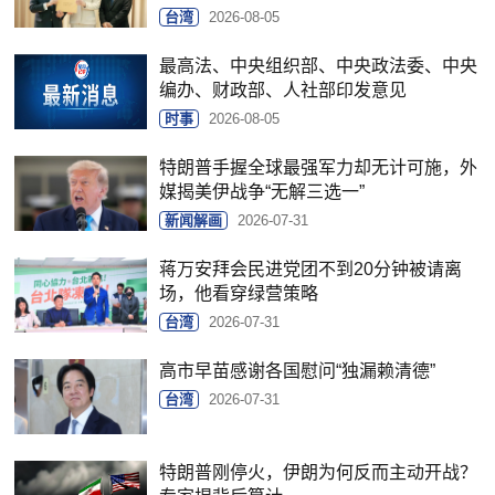
台湾
2026-08-05
最高法、中央组织部、中央政法委、中央
编办、财政部、人社部印发意见
时事
2026-08-05
特朗普手握全球最强军力却无计可施，外
媒揭美伊战争“无解三选一”
新闻解画
2026-07-31
蒋万安拜会民进党团不到20分钟被请离
场，他看穿绿营策略
台湾
2026-07-31
高市早苗感谢各国慰问“独漏赖清德”
台湾
2026-07-31
特朗普刚停火，伊朗为何反而主动开战？