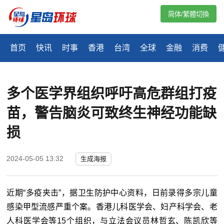
简体/繁體切換
首页
快讯
时事
香港
台湾
全球
金融
消费
多个医学界组织呼吁高危群组打疫
苗，警告脑炎可致终生神经功能缺
损
2024-05-05 13:32
生成海报
近期“多疫夹击”，据卫生防护中心资料，日前录得多宗儿童
感染甲型流感严重个案。香港儿科医学会、妇产科学会、老
人科医学会等15个组织，与立法会议员林哲玄、陈凯欣等