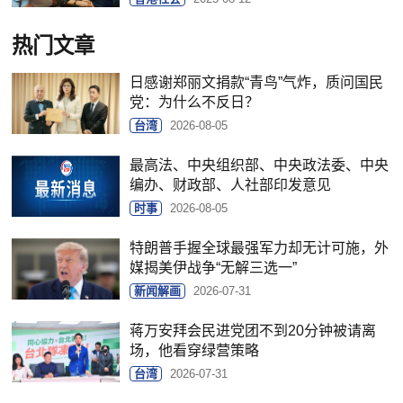
热门文章
日感谢郑丽文捐款“青鸟”气炸，质问国民
党：为什么不反日？
台湾
2026-08-05
最高法、中央组织部、中央政法委、中央
编办、财政部、人社部印发意见
时事
2026-08-05
特朗普手握全球最强军力却无计可施，外
媒揭美伊战争“无解三选一”
新闻解画
2026-07-31
蒋万安拜会民进党团不到20分钟被请离
场，他看穿绿营策略
台湾
2026-07-31