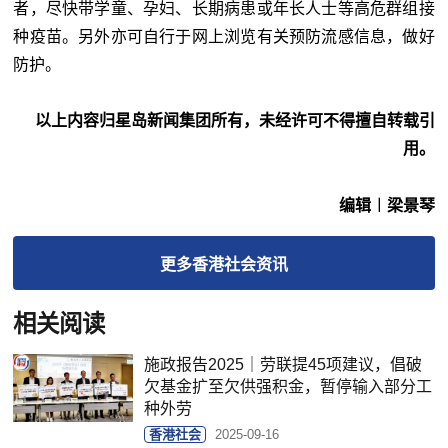
者，尽快带学童、孕妇、长期病患或年长人士等高危群组接
种疫苗。另外亦可自行于网上浏览有关预防流感信息，做好
防护。
以上内容归星岛新闻集团所有，未经许可不得擅自转载引
用。
编辑︱梁景琴
更多
香港社会
资讯
相关阅读
施政报告2025｜劳联提45项建议，倡破
欠基金扩至欠供强积金，暂停输入部分工
种外劳
香港社会
2025-09-16