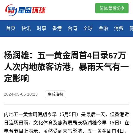
简体/繁體切換
首页
快讯
时事
香港
台湾
全球
金融
消费
杨润雄：五一黄金周首4日录67万
人次内地旅客访港，暴雨天气有一
定影响
2024-05-05 10:23
生成海报
内地五一黄金周假期今早（5月5日）是最后一天，但香港近
日连场暴雨。文化体育及旅游局局长杨润雄今早（5日）在
电台节目上表示，虽然受到天气影响，五一黄金周首4日，