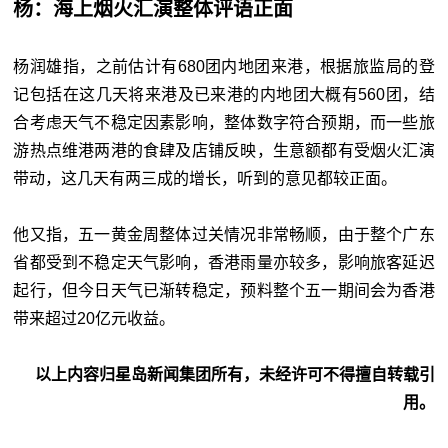
杨：海上烟火汇演整体评语正面
杨润雄指，之前估计有680团内地团来港，根据旅监局的登
记包括在这几天将来港及已来港的内地团大概有560团，结
合考虑天气不稳定因素影响，整体数字符合预期，而一些旅
游热点维港两港的食肆及店铺反映，生意额都有受烟火汇演
带动，这几天有两三成的增长，听到的意见都较正面。
他又指，五一黄金周整体过关情况非常畅顺，由于整个广东
省都受到不稳定天气影响，香港雨量亦较多，影响旅客延迟
起行，但今日天气已渐转稳定，预料整个五一期间会为香港
带来超过20亿元收益。
以上内容归星岛新闻集团所有，未经许可不得擅自转载引
用。