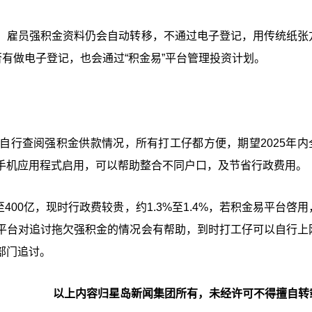
，雇员强积金资料仍会自动转移，不通过电子登记，用传统纸张
否有做电子登记，也会通过“积金易”平台管理投资计划。
自行查阅强积金供款情况，所有打工仔都方便，期望2025年内
手机应用程式启用，可以帮助整合不同户口，及节省行政费用。
400亿，现时行政费较贵，约1.3%至1.4%，若积金易平台啓
平台对追讨拖欠强积金的情况会有帮助，到时打工仔可以自行上
部门追讨。
以上内容归星岛新闻集团所有，未经许可不得擅自转