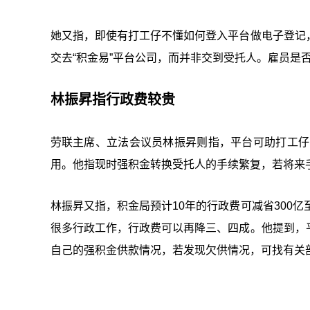
她又指，即使有打工仔不懂如何登入平台做电子登记
交去“积金易”平台公司，而并非交到受托人。雇员是
林振昇指行政费较贵
劳联主席、立法会议员林振昇则指，平台可助打工仔
用。他指现时强积金转换受托人的手续繁复，若将来
林振昇又指，积金局预计10年的行政费可减省300亿至
很多行政工作，行政费可以再降三、四成。他提到，
自己的强积金供款情况，若发现欠供情况，可找有关