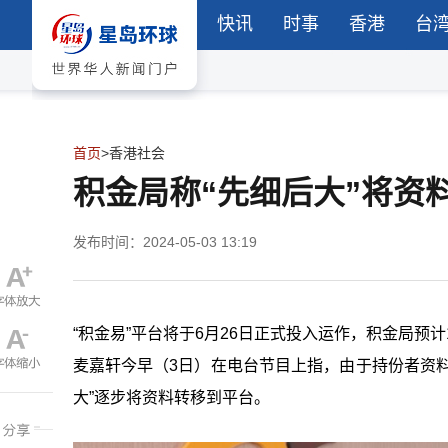
快讯
时事
香港
台
首页
>
香港社会
积金局称“先细后大”将资
发布时间：2024-05-03 13:19
“积金易”平台将于6月26日正式投入运作，积金局预
麦嘉轩今早（3日）在电台节目上指，由于持份者资料较
大”逐步将资料转移到平台。