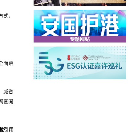
方式，
全面启
用，减省
网查閲
载引用