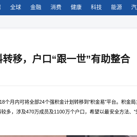
湾
全球
金融
消费
健康
科技
能源
汽
料转移，户口“跟一世”有助整合
计18个月内可将全部24个强积金计划转移到“积金易”平台。积金
多，涉及470万成员及1100万个户口，希望以最安全方法、“