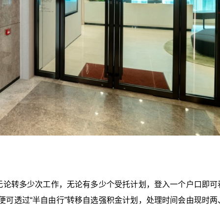
仔无论转多少次工作，无论有多少个受托计划，登入一个户口即可
便可透过“半自由行”转移自选强积金计划，处理时间会由现时两