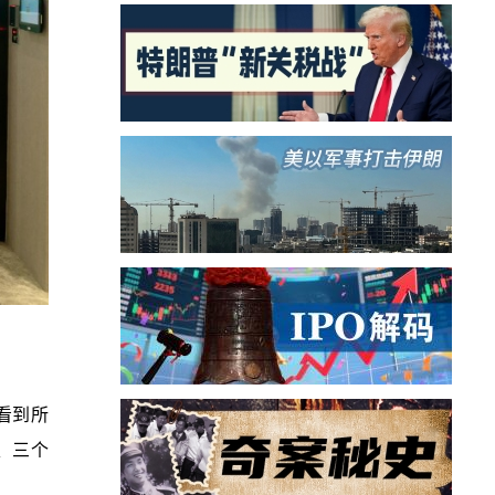
看到所
、三个