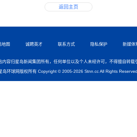
返回主页
站地图
诚聘英才
联系方式
隐私保护
新媒体
站内容归星岛新闻集团所有，任何单位以及个人未经许可，不得擅自转载
星岛环球网版权所有 Copyright © 2005-2026 Stnn.cc All Rights Reserved