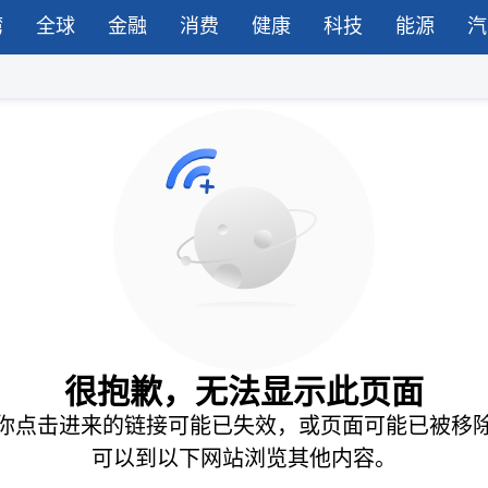
湾
全球
金融
消费
健康
科技
能源
汽
很抱歉，无法显示此页面
你点击进来的链接可能已失效，或页面可能已被移
可以到以下网站浏览其他内容。