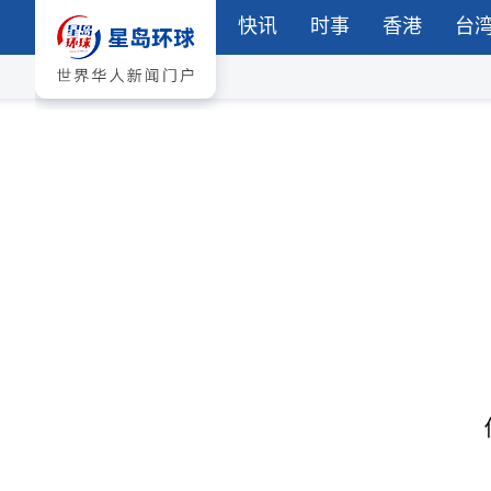
快讯
时事
香港
台