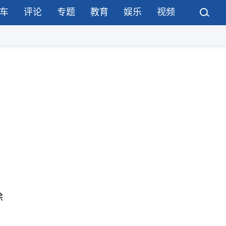
车
评论
专题
教育
娱乐
视频
除