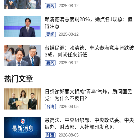
要闻
2025-08-12
赖清德满意度剩28％，她点名1现象：值
得注意
要闻
2025-08-12
台媒民调：赖清德、卓荣泰满意度皆跌破
3成，创就任来新低
要闻
2025-08-12
热门文章
日感谢郑丽文捐款“青鸟”气炸，质问国民
党：为什么不反日？
台湾
2026-08-05
最高法、中央组织部、中央政法委、中央
编办、财政部、人社部印发意见
时事
2026-08-05