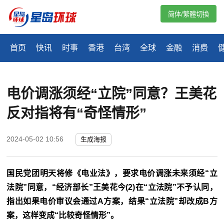
简体/繁體切換
首页
快讯
时事
香港
台湾
全球
金融
消费
电价调涨须经“立院”同意？王美花
反对指将有“奇怪情形”
2024-05-02 10:56
生成海报
国民党团明天将修《电业法》，要求电价调涨未来须经“立
法院”同意，“经济部长”王美花今(2)在“立法院”不予认同，
指出如果电价审议会通过A方案，结果“立法院”却改成B方
案，这样变成“比较奇怪情形”。