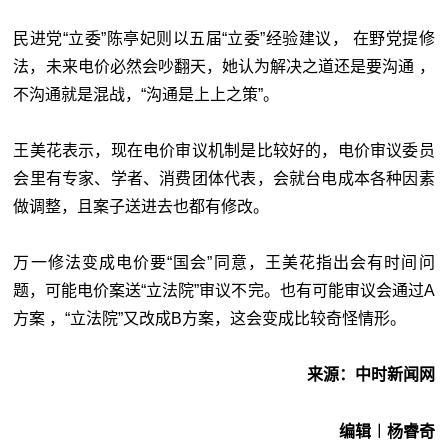
民进党“立委”陈亭妃则以五届“立委”经验建议， 在野党提修
法，未来电价必然会吵翻天，她认为解决之道还是要沟通 ，
不沟通就是混战，“沟通是上上之策”。
王美花表示，现在电价审议机制是比较好的，电价审议委员
会里有专家、学者、消费团体代表，会就台电成本各种因素
做调整，且案子送进去也都有修改。
万一修法变成电价要“国会”同意，王美花指出会有时间问
题，可能电价案送“立法院”审议不完。也有可能审议会通过A
方案 ，“立法院”又改成B方案，这会变成比较奇怪情形。
来源：中时新闻网
编辑︱杨睿奇