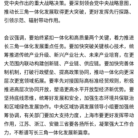
党中央作出的重大战略决策。要深刻领会党中央战略意图，
推动长三角一体化发展取得更大突破，更好发挥先行探路、
引领示范、辐射带动作用。
会议强调，要始终紧扣一体化和高质量两个关键，着力推进
长三角一体化发展重点任务。要加快突破关键核心技术，统
筹推进传统产业升级、新兴产业壮大、未来产业培育，在更
大范围内联动构建创新链、产业链、供应链。要加快完善体
制机制，打破行政壁垒、提高政策协同，推动一体化向更深
层次更宽领域拓展。要率先对接国际高标准经贸规则，积极
推进高层次协同开放，塑造更高水平开放型经济新优势。要
坚持底线思维，统筹好发展和安全，加强生态环境共保联治
和区域绿色发展协作。中央区域协调发展领导小组要加强统
筹协调，有关部门要加大支持力度，上海市要更好发挥带动
作用，江苏、浙江、安徽三省要各扬所长，凝聚强大工作合
力，不断谱写长三角一体化发展新篇章。