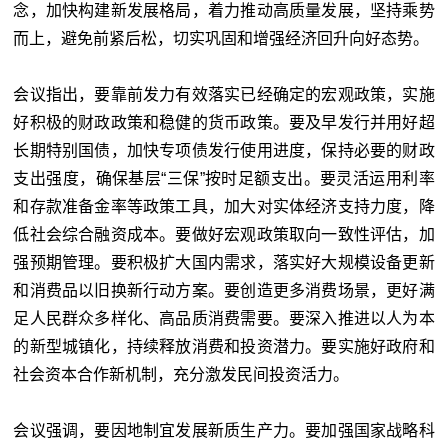
念，加快构建新发展格局，着力推动高质量发展，坚持乘势
而上，避免前紧后松，切实巩固和增强经济回升向好态势。
会议指出，要靠前发力有效落实已经确定的宏观政策，实施
好积极的财政政策和稳健的货币政策。要及早发行并用好超
长期特别国债，加快专项债发行使用进度，保持必要的财政
支出强度，确保基层“三保”按时足额支出。要灵活运用利率
和存款准备金率等政策工具，加大对实体经济支持力度，降
低社会综合融资成本。要做好宏观政策取向一致性评估，加
强预期管理。要积极扩大国内需求，落实好大规模设备更新
和消费品以旧换新行动方案。要创造更多消费场景，更好满
足人民群众多样化、高品质消费需要。要深入推进以人为本
的新型城镇化，持续释放消费和投资潜力。要实施好政府和
社会资本合作新机制，充分激发民间投资活力。
会议强调，要因地制宜发展新质生产力。要加强国家战略科