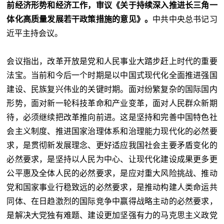
前经济形势和经济工作，审议《关于持续深入推进长三角一
体化高质量发展若干政策措施的意见》。
中共中央总书记习
近平主持会议。
会议指出，改革开放是党和人民事业大踏步赶上时代的重要
法宝。当前和今后一个时期是以中国式现代化全面推进强国
建设、民族复兴伟业的关键时期。面对纷繁复杂的国际国内
形势，面对新一轮科技革命和产业变革，面对人民群众新期
待，必须继续把改革推向前进。这是坚持和完善中国特色社
会主义制度、推进国家治理体系和治理能力现代化的必然要
求，是贯彻新发展理念、更好适应我国社会主要矛盾变化的
必然要求，是坚持以人民为中心、让现代化建设成果更多更
公平惠及全体人民的必然要求，是应对重大风险挑战、推动
党和国家事业行稳致远的必然要求，是推动构建人类命运共
同体、在日趋激烈的国际竞争中赢得战略主动的必然要求，
是解决大党独有难题、建设更加坚强有力的马克思主义政党