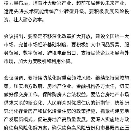
技力量布局，培育壮大新兴产业，超前布局建设未来产业，
运用先进技术赋能传统产业转型升级。要积极发展风险投
资，壮大耐心资本。
会议指出，要坚定不移深化改革扩大开放，建设全国统一大
市场，完善市场经济基础制度。要积极扩大中间品贸易、服
务贸易、数字贸易、跨境电商出口，支持民营企业拓展海外
市场，加大力度吸引和利用外资。
会议强调，要持续防范化解重点领域风险。继续坚持因城施
策，压实地方政府、房地产企业、金融机构各方责任，切实
做好保交房工作，保障购房人合法权益。要结合房地产市场
供求关系的新变化、人民群众对优质住房的新期待，统筹研
究消化存量房产和优化增量住房的政策措施，抓紧构建房地
产发展新模式，促进房地产高质量发展。要深入实施地方政
府债务风险化解方案，确保债务高风险省份和市县既真正压