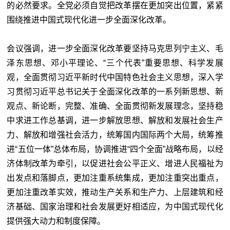
的必然要求。全党必须自觉把改革摆在更加突出位置，紧紧
围绕推进中国式现代化进一步全面深化改革。
会议强调，进一步全面深化改革要坚持马克思列宁主义、毛
泽东思想、邓小平理论、“三个代表”重要思想、科学发展
观，全面贯彻习近平新时代中国特色社会主义思想，深入学
习贯彻习近平总书记关于全面深化改革的一系列新思想、新
观点、新论断，完整、准确、全面贯彻新发展理念，坚持稳
中求进工作总基调，进一步解放思想、解放和发展社会生产
力、解放和增强社会活力，统筹国内国际两个大局，统筹推
进“五位一体”总体布局，协调推进“四个全面”战略布局，以经
济体制改革为牵引，以促进社会公平正义、增进人民福祉为
出发点和落脚点，更加注重系统集成，更加注重突出重点，
更加注重改革实效，推动生产关系和生产力、上层建筑和经
济基础、国家治理和社会发展更好相适应，为中国式现代化
提供强大动力和制度保障。