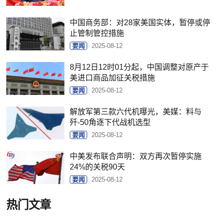
中国商务部：对28家美国实体，暂停或停
止管制管控措施
要闻
2025-08-12
8月12日12时01分起，中国调整对原产于
美进口商品加征关税措施
要闻
2025-08-12
解放军第三款六代机曝光，美媒：料与
歼-50角逐下代战机选型
要闻
2025-08-12
中美发布联合声明：双方再次暂停实施
24%的关税90天
要闻
2025-08-12
热门文章