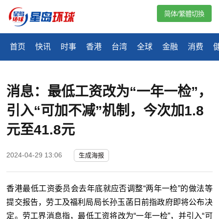
简体/繁體切換
首页
快讯
时事
香港
台湾
全球
金融
消费
消息：最低工资改为“一年一检”，
引入“可加不减”机制，今次加1.8
元至41.8元
2024-04-29 13:06
生成海报
香港最低工资委员会去年底就应否调整“两年一检”的做法等
提交报告，劳工及福利局局长孙玉菡日前指政府即将公布决
定。劳工界消息指，最低工资将改为“一年一检”，并引入“可