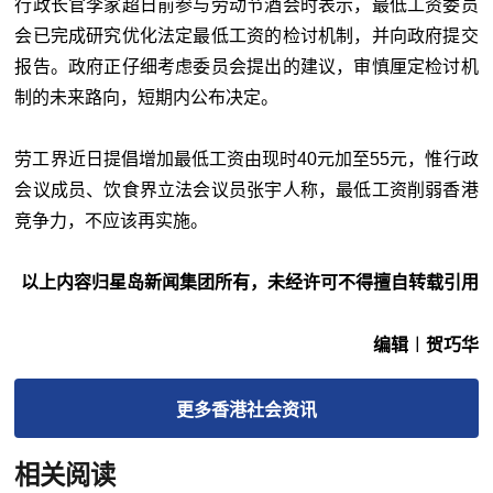
行政长官李家超日前参与劳动节酒会时表示，最低工资委员
会已完成研究优化法定最低工资的检讨机制，并向政府提交
报告。政府正仔细考虑委员会提出的建议，审慎厘定检讨机
制的未来路向，短期内公布决定。
劳工界近日提倡增加最低工资由现时40元加至55元，惟行政
会议成员、饮食界立法会议员张宇人称，最低工资削弱香港
竞争力，不应该再实施。
以上内容归星岛新闻集团所有，未经许可不得擅自转载引用
编辑︱贺巧华
更多
香港社会
资讯
相关阅读