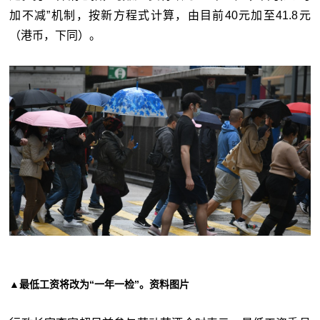
加不减”机制，按新方程式计算，由目前40元加至41.8元
（港币，下同）。
▲最低工资将改为“一年一检”。资料图片