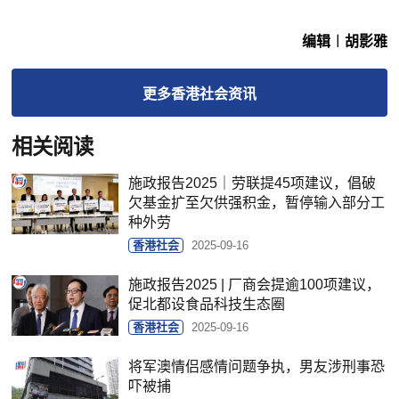
编辑︱胡影雅
更多
香港社会
资讯
相关阅读
施政报告2025｜劳联提45项建议，倡破
欠基金扩至欠供强积金，暂停输入部分工
种外劳
香港社会
2025-09-16
施政报告2025 | 厂商会提逾100项建议，
促北都设食品科技生态圈
香港社会
2025-09-16
将军澳情侣感情问题争执，男友涉刑事恐
吓被捕