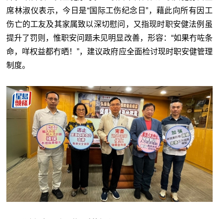
席林淑仪表示，今日是“国际工伤纪念日”，藉此向所有因工
伤亡的工友及其家属致以深切慰问，又指现时职安健法例虽
提升了罚则，惟职安问题未见明显改善，形容：“如果冇咗条
命，咩权益都冇晒！”，建议政府应全面检讨现时职安健管理
制度。