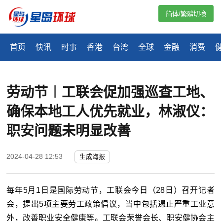
简体/繁體切換
首页
快讯
时事
香港
台湾
全球
金融
消费
劳动节︱工联会促加强巡查工地、
确保本地工人优先就业，林淑仪：
职安问题未明显改善
2024-04-28 12:53
生成海报
每年5月1日是国际劳动节，工联会今日（28日）召开记者
会，提出5项主要劳工政策倡议，当中包括遏止严重工业意
外，改善职业安全健康等。工联会荣誉会长、职安健协会主