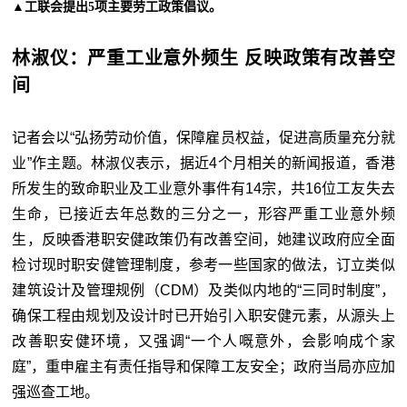
▲工联会提出5项主要劳工政策倡议。
林淑仪：严重工业意外频生 反映政策有改善空
间
记者会以“弘扬劳动价值，保障雇员权益，促进高质量充分就
业”作主题。林淑仪表示，据近4个月相关的新闻报道，香港
所发生的致命职业及工业意外事件有14宗，共16位工友失去
生命，已接近去年总数的三分之一，形容严重工业意外频
生，反映香港职安健政策仍有改善空间，她建议政府应全面
检讨现时职安健管理制度，参考一些国家的做法，订立类似
建筑设计及管理规例（CDM）及类似内地的“三同时制度”，
确保工程由规划及设计时已开始引入职安健元素，从源头上
改善职安健环境，又强调“一个人嘅意外，会影响成个家
庭”，重申雇主有责任指导和保障工友安全；政府当局亦应加
强巡查工地。