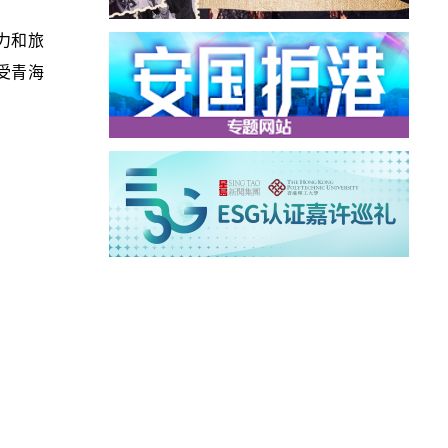
力和旅
受青海