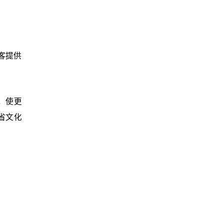
客提供
，使更
省文化