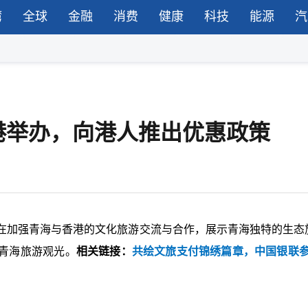
湾
全球
金融
消费
健康
科技
能源
汽
港举办，向港人推出优惠政策
在加强青海与香港的文化旅游交流与合作，展示青海独特的生态
青海旅游观光。
相关链接：
共绘文旅支付锦绣篇章，中国银联参