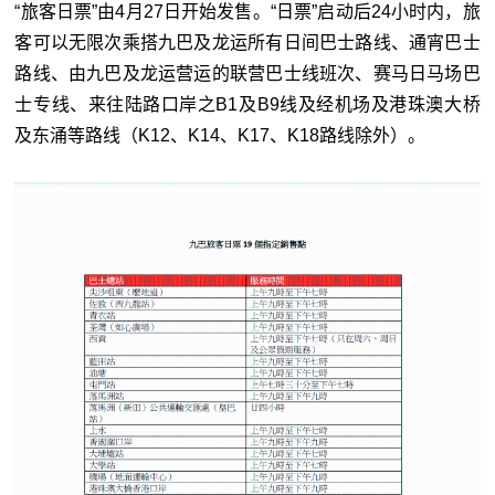
“旅客日票”由4月27日开始发售。“日票”启动后24小时内，旅
客可以无限次乘搭九巴及龙运所有日间巴士路线、通宵巴士
路线、由九巴及龙运营运的联营巴士线班次、赛马日马场巴
士专线、来往陆路口岸之B1及B9线及经机场及港珠澳大桥
及东涌等路线（K12、K14、K17、K18路线除外）。