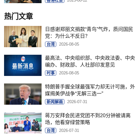
香港社会
2025-08-12
热门文章
日感谢郑丽文捐款“青鸟”气炸，质问国民
党：为什么不反日？
台湾
2026-08-05
最高法、中央组织部、中央政法委、中央
编办、财政部、人社部印发意见
时事
2026-08-05
特朗普手握全球最强军力却无计可施，外
媒揭美伊战争“无解三选一”
新闻解画
2026-07-31
蒋万安拜会民进党团不到20分钟被请离
场，他看穿绿营策略
台湾
2026-07-31