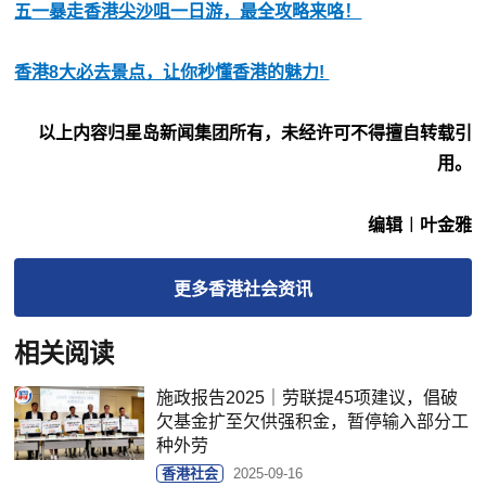
五一暴走香港尖沙咀一日游，最全攻略来咯！
香港8大必去景点，让你秒懂香港的魅力!
以上内容归星岛新闻集团所有，未经许可不得擅自转载引
用。
编辑︱叶金雅
更多
香港社会
资讯
相关阅读
施政报告2025｜劳联提45项建议，倡破
欠基金扩至欠供强积金，暂停输入部分工
种外劳
香港社会
2025-09-16