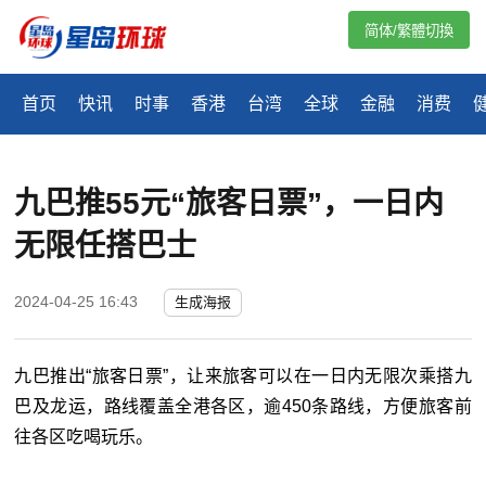
简体/繁體切換
首页
快讯
时事
香港
台湾
全球
金融
消费
九巴推55元“旅客日票”，一日内
无限任搭巴士
2024-04-25 16:43
生成海报
九巴推出“旅客日票”，让来旅客可以在一日内无限次乘搭九
巴及龙运，路线覆盖全港各区，逾450条路线，方便旅客前
往各区吃喝玩乐。