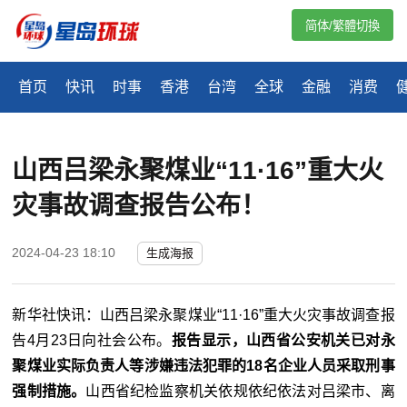
简体/繁體切換
首页
快讯
时事
香港
台湾
全球
金融
消费
山西吕梁永聚煤业“11·16”重大火
灾事故调查报告公布！
2024-04-23 18:10
生成海报
新华社快讯：山西吕梁永聚煤业“11·16”重大火灾事故调查报
告4月23日向社会公布。
报告显示，山西省公安机关已对永
聚煤业实际负责人等涉嫌违法犯罪的18名企业人员采取刑事
强制措施。
山西省纪检监察机关依规依纪依法对吕梁市、离