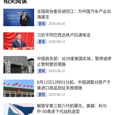
相关阅读
全国政协委员胡剑江：为中国汽车产业出
海建言
要闻
2025-08-20
习近平同巴西总统卢拉通电话
要闻
2025-08-12
中国商务部：对28家美国实体，暂停或停
止管制管控措施
要闻
2025-08-12
8月12日12时01分起，中国调整对原产于
美进口商品加征关税措施
要闻
2025-08-12
解放军第三款六代机曝光，美媒：料与
歼-50角逐下代战机选型