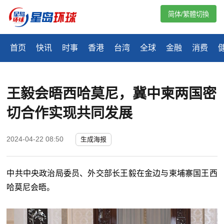
简体/繁體切換
首页
快讯
时事
香港
台湾
全球
金融
消费
王毅会晤西哈莫尼，冀中柬两国密
切合作实现共同发展
2024-04-22 08:50
生成海报
中共中央政治局委员、外交部长王毅在金边与柬埔寨国王西
哈莫尼会晤。