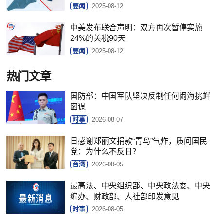
要闻
2025-08-12
中美发布联合声明：双方再次暂停实施
24%的关税90天
要闻
2025-08-12
热门文章
国防部：中国军队坚决反制任何闹海挑衅
图谋
时事
2026-08-07
日感谢郑丽文捐款“青鸟”气炸，质问国民
党：为什么不反日？
台湾
2026-08-05
最高法、中央组织部、中央政法委、中央
编办、财政部、人社部印发意见
时事
2026-08-05