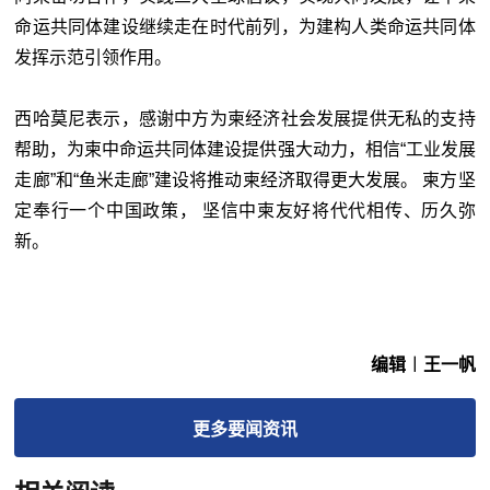
命运共同体建设继续走在时代前列，为建构人类命运共同体
发挥示范引领作用。
西哈莫尼表示，感谢中方为柬经济社会发展提供无私的支持
帮助，为柬中命运共同体建设提供强大动力，相信“工业发展
走廊”和“鱼米走廊”建设将推动柬经济取得更大发展。 柬方坚
定奉行一个中国政策， 坚信中
柬
友好将代代相传、历久弥
新。
编辑︱王一帆
更多
要闻
资讯