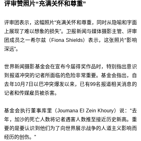
评审赞照片“充满关怀和尊重”
评审团表示，这幅照片“充满关怀和尊重，同时从隐喻和字面
上展现了难以想象的损失”。卫报新闻与媒体摄影主管、评审
团成员之一希尔兹（Fiona Shields）表示，这张照片“影响
深远”。
世界新闻摄影基金会在宣布今届得奖作品时，特别指出意识
到报道冲突的记者所面临的危险非常重要。基金会指出，自
去年10月7日以巴冲突爆发以来，已有99名报道相关消息的
记者和传媒雇员被杀害。
基金会执行董事库里（Joumana El Zein Khoury）说：“去
年，加沙的死亡人数将记者遇害人数推至接近历史新高。重
要的是要认识到他们为了向世界展示战争的人道主义影响而
经历的创伤。”