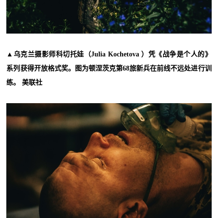
▲乌克兰摄影师科切托娃（Julia Kochetova ）凭《战争是个人的》
系列获得开放格式奖。图为顿涅茨克第68旅新兵在前线不远处进行训
练。 美联社