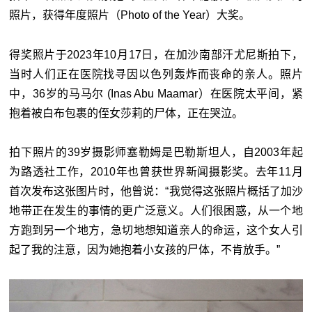
照片，获得年度照片（Photo of the Year）大奖。
得奖照片于2023年10月17日，在加沙南部汗尤尼斯拍下，
当时人们正在医院找寻因以色列轰炸而丧命的亲人。照片
中，36岁的马马尔 (Inas Abu Maamar）在医院太平间，紧
抱着被白布包裹的侄女莎莉的尸体，正在哭泣。
拍下照片的39岁摄影师塞勒姆是巴勒斯坦人，自2003年起
为路透社工作，2010年也曾获世界新闻摄影奖。去年11月
首次发布这张图片时，他曾说：“我觉得这张照片概括了加沙
地带正在发生的事情的更广泛意义。人们很困惑，从一个地
方跑到另一个地方，急切地想知道亲人的命运，这个女人引
起了我的注意，因为她抱着小女孩的尸体，不肯放手。”