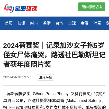
简体/繁體切換
首页
快讯
时事
香港
台湾
全球
金融
消费
2024荷赛奖｜记录加沙女子抱5岁
侄女尸体痛哭，路透社巴勒斯坦记
者获年度照片奖
2024-04-18 19:57
生成海报
世界新闻摄影奖（World Press Photo，又称荷赛奖）得奖名
单周四公布，路透社摄影师塞勒姆 (Mohammed Salem) ，
拍下一名加沙妇女紧抱5岁侄女尸体不愿放手、低头哭泣的