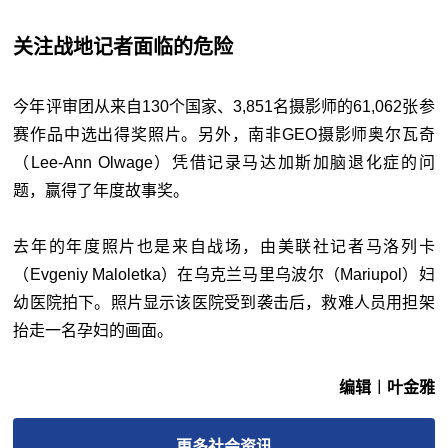
关注战地记者面临的危险
今年评审团从来自130个国家、3,851名摄影师的61,062张参
赛作品中选出得奖照片。另外，南非GEO摄影师奥尔瓦奇
（Lee-Ann Olwage）凭借记录马达加斯加脑退化症的问
题，赢得了年度故事奖。
去年的年度照片也是来自战场，由美联社记者马洛列卡
（Evgeniy Maloletka）在乌克兰马里乌波尔（Mariupol）妇
幼医院拍下。照片显示该医院受到袭击后，救难人员用担架
抬走一名孕妇的画面。
编辑︱叶金雅
更多
社会
资讯