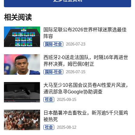
相关阅读
国际足联公布2026世界杯球迷票选最佳
阵容
国际-社会
2026-07-23
西班牙2-0送走法国队，时隔16年再进世
界杯决赛，姆巴佩0射正
国际-社会
2026-07-15
大马至少10名国会议员卷AI性爱片风波，
通讯部急寻Google协助调查
社会
2025-09-15
日本酷暑冲击畜牧业，新泻逾5千只蛋鸡
被热死
社会
2025-08-12