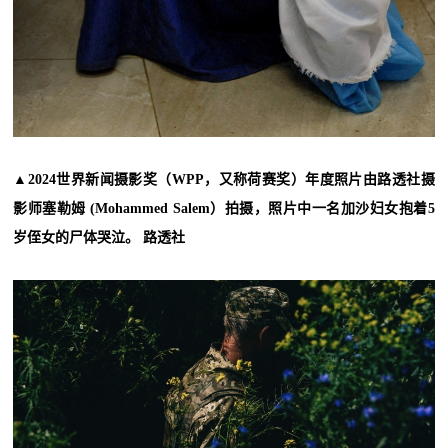
▲2024世界新闻摄影奖（WPP，又称荷赛奖）年度照片由路透社摄
影师塞勒姆 (Mohammed Salem）拍摄，照片中一名加沙妇女抱着5
岁侄女的尸体哭泣。 路透社