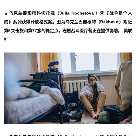
▲乌克兰摄影师科切托娃（Julia Kochetova ）凭《战争是个人
的》系列获得开放格式奖。图为乌克兰巴赫穆特（Bakhmut）附近
第5突击旅和第77旅的稳定点。志愿战斗医疗营正在提供协助。 美联
社