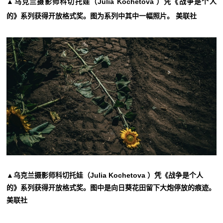
▲乌克兰摄影师科切托娃（Julia Kochetova ）凭《战争是个人
的》系列获得开放格式奖。图为系列中其中一幅照片。 美联社
▲乌克兰摄影师科切托娃（Julia Kochetova ）凭《战争是个人
的》系列获得开放格式奖。图中是向日葵花田留下大炮停放的痕迹。
美联社