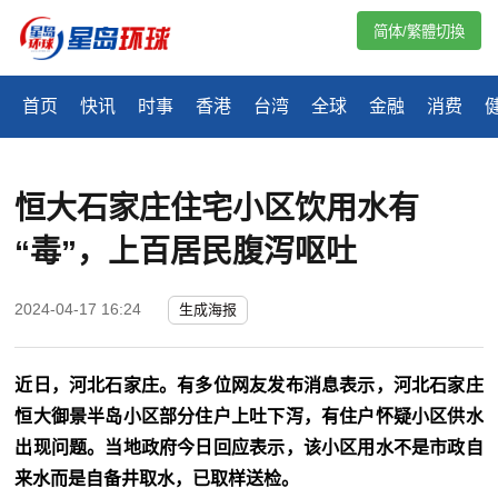
简体/繁體切換
首页
快讯
时事
香港
台湾
全球
金融
消费
恒大石家庄住宅小区饮用水有
“毒”，上百居民腹泻呕吐
2024-04-17 16:24
生成海报
近日，河北石家庄。有多位网友发布消息表示，河北石家庄
恒大御景半岛小区部分住户上吐下泻，有住户怀疑小区供水
出现问题。当地政府今日回应表示，该小区用水不是市政自
来水而是自备井取水，已取样送检。