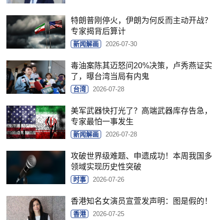
特朗普刚停火，伊朗为何反而主动开战？
专家揭背后算计
新闻解画
2026-07-30
毒油案陈其迈怒问20%决策，卢秀燕证实
了，曝台湾当局有内鬼
台湾
2026-07-28
美军武器快打光了？高端武器库存告急，
专家最怕一事发生
新闻解画
2026-07-28
攻破世界级难题、申遗成功！本周我国多
领域实现历史性突破
时事
2026-07-26
香港知名女演员宣萱发声明：图是假的！
香港
2026-07-25