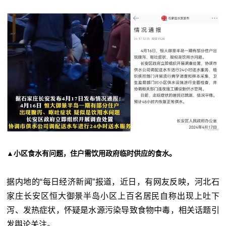
▲小区食水有问题，住户需饮用政府临时供应的食水。
据内地的“每日经济新闻”报道，近日，有网友反映，河北石
家庄长安区恒大御景半岛小区上百名居民自称出现上吐下
泻、发热症状，怀疑是水源污染导致食物中毒，相关话题引
发舆论关注。