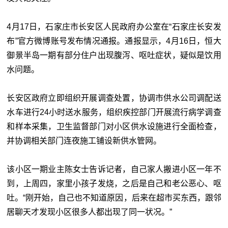
4月17日，石家庄市长安区人民政府办公室在“石家庄长安发
布”官方微博账号发布情况通报。通报显示，4月16日，恒大
御景半岛一期有部分住户出现腹泻、呕吐症状，疑似是饮用
水问题。
长安区政府立即组织开展调查处置，协调市供水公司调配送
水车进行24小时送水服务，组织疾控部门开展流行病学调查
和样本采集，卫生监督部门对小区供水设施进行全面检查，
并协调相关部门连夜施工铺设新供水管网。
该小区一期业主陈女士告诉记者，自己家人搬进小区一年不
到，上周四，家里小孩子发烧，之后是自己和老公恶心、呕
吐。“刚开始，自己也不知道原因，后来在超市买东西，跟邻
居聊天才发现小区很多人都出现了同一状况。”