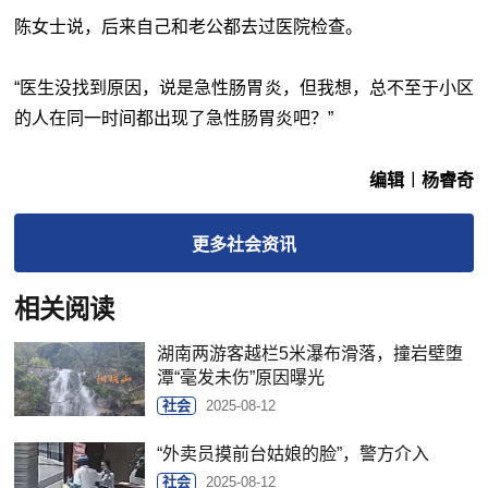
陈女士说，后来自己和老公都去过医院检查。
“医生没找到原因，说是急性肠胃炎，但我想，总不至于小区
的人在同一时间都出现了急性肠胃炎吧？”
编辑︱杨睿奇
更多
社会
资讯
相关阅读
湖南两游客越栏5米瀑布滑落，撞岩壁堕
潭“毫发未伤”原因曝光
社会
2025-08-12
“外卖员摸前台姑娘的脸”，警方介入
社会
2025-08-12