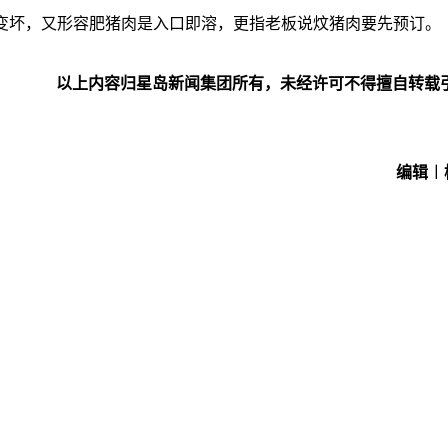
变坏，又形容肥猪肉是入口即溶，更指老板说炆猪肉要先预订。
以上内容归星岛新闻集团所有，未经许可不得擅自转载
编辑︱