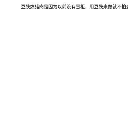
豆豉炆猪肉是因为以前没有雪柜，用豆豉来做就不怕