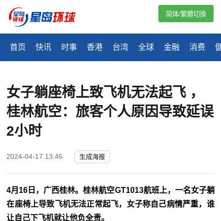
简体/繁體切換
首页
快讯
时事
香港
台湾
全球
金融
消费
女子躺座椅上致飞机无法起飞 ，
桂林航空：旅客个人原因导致延误
2小时
2024-04-17 13:46
生成海报
4月16日，广西桂林。桂林航空GT1013航班上，一名女子躺
在座椅上导致飞机无法正常起飞，女子称自己病情严重，谁
让自己下飞机就让他负全责。