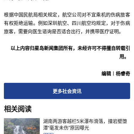
根据中国民航局相关规定，航空公司对不宜乘机的伤病旅客
有权拒绝运输。例如深圳航空、四川航空均规定，对于伤病
旅客，需要向医生谘询是否适合出行，并携带医疗证明。
以上内容归星岛新闻集团所有，未经许可不得擅自转载引
用。
编辑︱杨睿奇
更多
社会
资讯
相关阅读
湖南两游客越栏5米瀑布滑落，撞岩壁堕
潭“毫发未伤”原因曝光