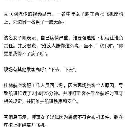
互联网流传的视频显示，一名中年女子躺在两张飞机座椅
上，旁边另一名男子一脸无耐。
该名女子则表示，自己病情严重，谁要强迫她下机就让谁负
责任。并反驳说，“残疾人照你这么说，坐不了飞机呗”，“你
意思我得不了病了呗”。
现场有其他乘客高呼：“下去、下去”。
桂林航空客服工作人员回应称，因为现场旅客个人原因，导
致航班延误了2小时25分钟。并呼吁乘客在乘坐航班时遵守
相关规定，共同维护航班秩序和安全。
有消息表示，涉事女子疑似因为患病不符合乘机条件，躺在
座椅上拒绝离开飞机。