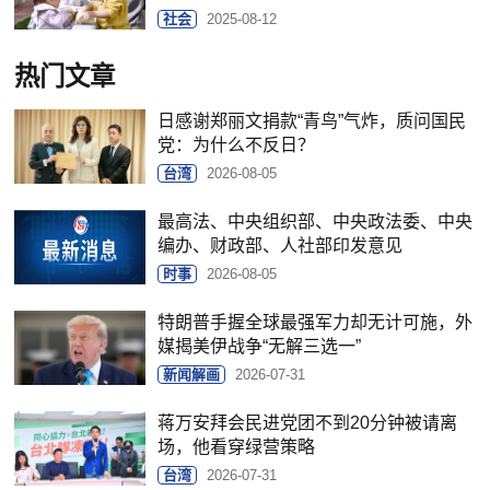
社会
2025-08-12
热门文章
日感谢郑丽文捐款“青鸟”气炸，质问国民
党：为什么不反日？
台湾
2026-08-05
最高法、中央组织部、中央政法委、中央
编办、财政部、人社部印发意见
时事
2026-08-05
特朗普手握全球最强军力却无计可施，外
媒揭美伊战争“无解三选一”
新闻解画
2026-07-31
蒋万安拜会民进党团不到20分钟被请离
场，他看穿绿营策略
台湾
2026-07-31