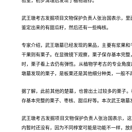
验室，初步清理后发现了植物遗存。
武王墩考古发掘项目文物保护负责人张治国表示，里
鉴定出来的有甜瓜籽，然后还有一些梅核。
专家介绍，武王墩墓已经发现的果品，主要有浆果和
干果则有栗子。在显微镜下观察，栗子保存基本完整
时，栗子看上去仍有弹性。从植物学考古的专业角度
墩墓发现的栗子，是板栗还是其他细分种类，一般不
据了解，此前其他的楚墓，也曾出土过较多的栗子。
存基本完整的栗子、枣核、甜瓜籽等。本次武王墩墓
武王墩考古发掘项目文物保护负责人张治国表示，这
内暂时还没有，因为不同椁室可能是功能不一样，放