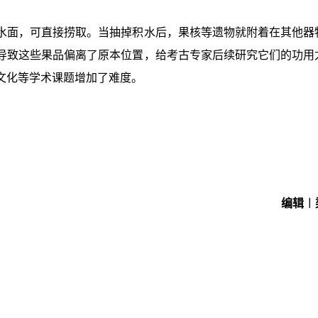
水面，可直接捞取。当抽掉积水后，果核等遗物就附着在其他器
导致这些果品偏离了原本位置，给考古专家后续研究它们的功用
文化等学术课题增加了难度。
编辑︱