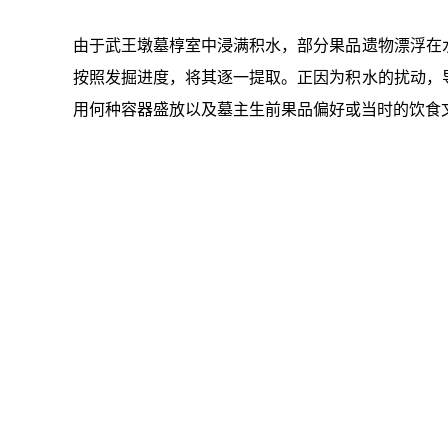
由于武王墩墓椁室中浸满积水，部分果品遗物漂浮在
按照发掘进度，将其逐一提取。正因为积水的扰动，
用何种容器盛放以及墓主生前果品偏好或当时的饮食