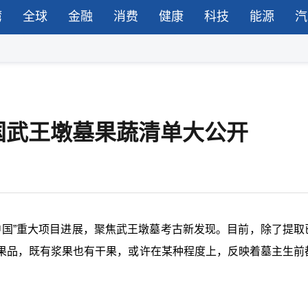
湾
全球
金融
消费
健康
科技
能源
汽
国武王墩墓果蔬清单大公开
中国”重大项目进展，聚焦武王墩墓考古新发现。目前，除了提取
果品，既有浆果也有干果，或许在某种程度上，反映着墓主生前