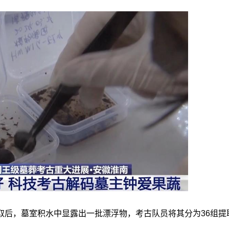
取后，墓室积水中显露出一批漂浮物，考古队员将其分为36组提