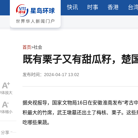
快讯
时事
香港
台
首页
>
社会
既有栗子又有甜瓜籽，楚
发布时间：2024-04-17 13:02
据央视报导，国家文物局16日在安徽淮南发布“考古
积最大的竹席，武王墩墓还出土了梅核、栗子。这些
吃哪些果蔬。