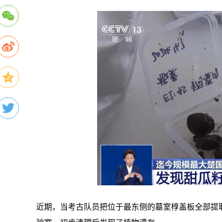
近期，当考古队员把位于最东侧的墓室椁盖板全部提