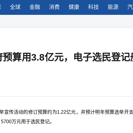
湾
全球
金融
消费
健康
科技
能源
汽
预算用3.8亿元，电子选民登记
宣传活动的修订预算约为1.22亿元，并预计明年预算选举开支
，5700万元用于选民登记。