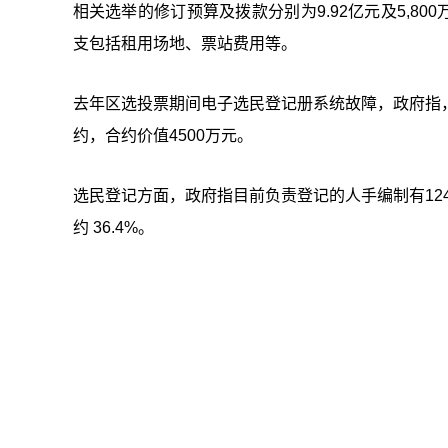
相关选举的修订预算及拨款分别为9.92亿元及5,80
支包括租用场地、票站费用等。
去年区选投票期间电子选民登记册系统故障，政府指，选
约，合约价值4500万元。
选民登记方面，政府指目前负责登记的人手编制有124人，
约 36.4%。