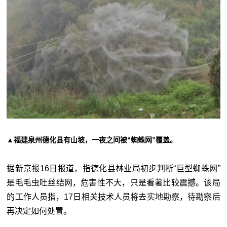
▲福建泉州德化县有山坡，一夜之间被“蜘蛛网”覆盖。
据新京报16日报道，指德化县林业局初步判断“巨型蜘蛛网”
是毛毛虫吐丝结网，危害性不大，只是看著比较震撼。该局
的工作人员指，17日相关技术人员将去实地勘察，待勘察后
再决定如何处置。