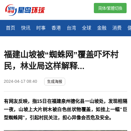
简体/繁體切換
首页
快讯
时事
香港
台湾
全球
金融
消费
福建山坡被“蜘蛛网”覆盖吓坏村
民，林业局这样解释...
2024-04-17 08:40
生成海报
有网友反映，指15日在福建泉州德化县一山坡处，发现相隔
一夜，山坡上大片树木被白色丝状物覆盖，如挂上一幅“巨
型蜘蛛网”，引起村民关注，担心异像会否危及安全。