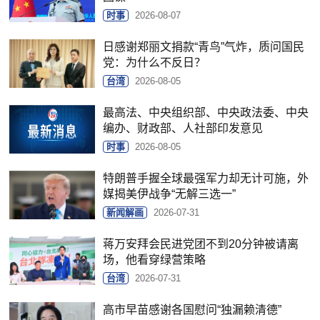
时事
2026-08-07
日感谢郑丽文捐款“青鸟”气炸，质问国民
党：为什么不反日？
台湾
2026-08-05
最高法、中央组织部、中央政法委、中央
编办、财政部、人社部印发意见
时事
2026-08-05
特朗普手握全球最强军力却无计可施，外
媒揭美伊战争“无解三选一”
新闻解画
2026-07-31
蒋万安拜会民进党团不到20分钟被请离
场，他看穿绿营策略
台湾
2026-07-31
高市早苗感谢各国慰问“独漏赖清德”