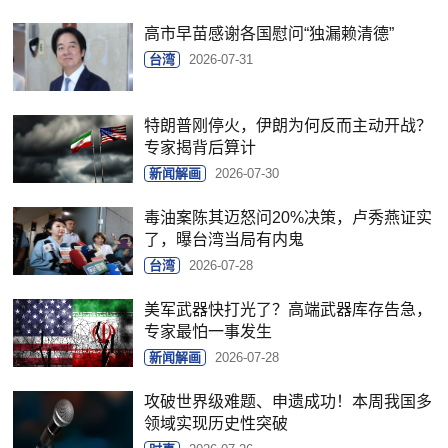
高市早苗感谢各国慰问“独漏赖清德”
台湾
2026-07-31
特朗普刚停火，伊朗为何反而主动开战？
专家揭背后算计
新闻解画
2026-07-30
毒油案陈其迈怒问20%决策，卢秀燕证实
了，曝台湾当局有内鬼
台湾
2026-07-28
美军武器快打光了？高端武器库存告急，
专家最怕一事发生
新闻解画
2026-07-28
攻破世界级难题、申遗成功！本周我国多
领域实现历史性突破