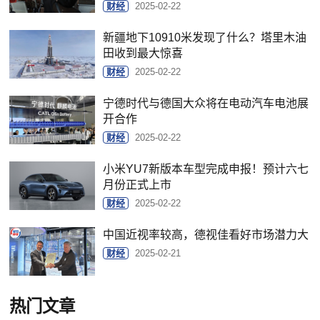
财经
2025-02-22
新疆地下10910米发现了什么？塔里木油
田收到最大惊喜
财经
2025-02-22
宁德时代与德国大众将在电动汽车电池展
开合作
财经
2025-02-22
小米YU7新版本车型完成申报！预计六七
月份正式上市
财经
2025-02-22
中国近视率较高，德视佳看好市场潜力大
财经
2025-02-21
热门文章