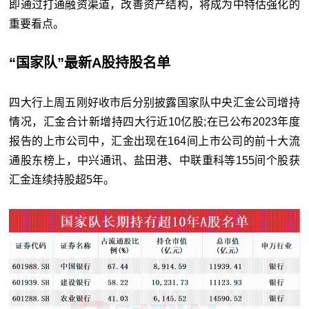
即通过打通融资渠道，改善资产结构，将成为中特估强化的
重要看点。
“国家队”最新A股持股名单
四大行上周五刚好收市后分别披露国家队中央汇金公司增持
情况，汇金合计新增持四大行近10亿股;在已公布2023年度
报告的上市公司中，汇金出现在164间上市公司的前十大流
通股东榜上，中兴通讯、盐田港、中联重科等155间个股获
汇金连续持股超5年。