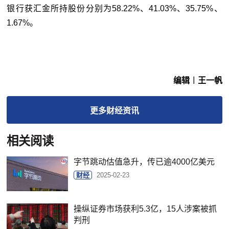
银行获汇金所持股份分别为58.22%、41.03%、35.75%、
1.67%。
编辑︱王一帆
更多
财经
资讯
相关阅读
字节跳动估值急升，传已逾4000亿美元
财经
2025-02-23
操纵证券市场获利5.3亿，15人涉案被抓
判刑