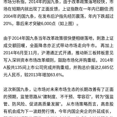
市场分析指，2014年的国九条，由于改革政策落地较快，市
场在短期内就出现了正面反馈，上证指数在一年内已翻倍;而
2004年的国九条，在发布后沪指先经历震荡，年内下跌超过
20%，靠后来才突破6,000点（如上图）。
由于2014年国九条当年改革政策很快便相继落地，刺激上证
成交额回暖，全面降息亦正式带动市场走向牛市。 再加上
2014年6月至11月，沪港通正式开通，推动新三板转板意见
写入深圳资本市场改革细则，鼓励市场化并购重组，2014年
A股共135间上市公司完成并购重组，并购总价值达2,685亿
元人民币，较2013年增加63.6%。
这次新国九条，让市场对未来市场生态的长期改善有了正面
的预期，监管思路从“建制度、不干预、零容忍”，转为“强监
管、防风险、促进高质量发展”。 从市场策略而言，高息股
有机会成为下一波趋势行情，今年内国企央企的外延成长，