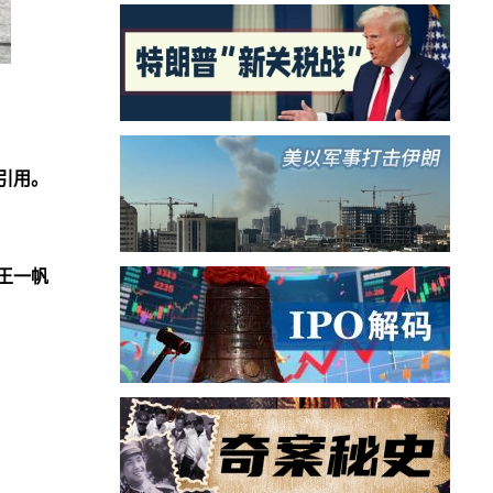
引用。
王一帆