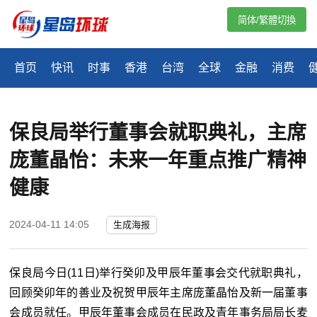
简体/繁體切換
首页
快讯
时事
香港
台湾
全球
金融
消费
保良局举行董事会就职典礼，主席
庞董晶怡：未来一年重点推广精神
健康
2024-04-11 14:05
生成海报
保良局今日(11日)举行癸卯及甲辰年董事会交代就职典礼，
回顾癸卯年的善业及祝贺甲辰年主席庞董晶怡及新一届董事
会成员就任。甲辰年董事会成员在民政及青年事务局局长麦