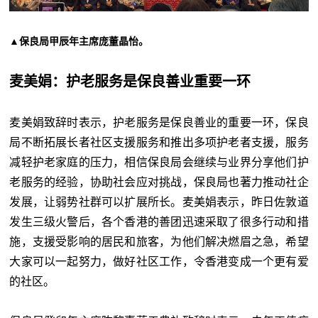
▲保良局甲辰年主席庞董晶怡。
麦美娟：护老服务是保良善业重要一环
麦美娟致辞时表示，护老服务是保良善业的重要一环，保良
局不断拓展长者社区支援服务和推出多项护老者支援，服务
减轻护老家庭的压力，相信保良局会继续与业界分享他们护
老服务的经验，协助社会应对挑战，保良局也著力推动社企
发展，让弱势社群可以扩展所长。麦美娟表示，昨日佐敦道
发生三级火警后，各个香港的善团迅速采取了很多行动和措
施，支援受影响的居民和旅客，为他们解决燃眉之急，希望
大家可以一起努力，做好社区工作，令香港变成一个更有爱
的社区。