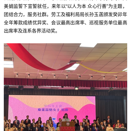
美娟监誓下宣誓就任，来年以“以人为本 众心行善”为主题，
团结合力，服务社群。劳工及福利局局长孙玉菡颁发癸卯年
全年筹款成绩优异奖、会议最高出席率、巡视服务单位最高
出席率及连系各界活动奖。