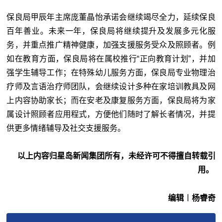
保良局甲辰年主席庞董晶怡承诺会继续竭尽全力，延续保良
百年善业。未来一年，保良局将继续提升及发展多元化服
务，并重点推广精神健康，加强支援服务受众及照顾者。例
如在教育方面，保良局将在属校推行“正向教育计划”，并加
强学生辅导工作；在特殊幼儿服务方面，保良局专业物理治
疗师及言语治疗师团队，会继续设计多种在家培训教具及网
上内容协助家长；而在安老及康复服务方面，保良局将为家
属设计照顾者应用程式，方便他们随时了解长者情况，并提
供更多情绪辅导及社交支援服务。
以上内容归星岛新闻集团所有，未经许可不得擅自转载引
用。
编辑︱杨睿奇