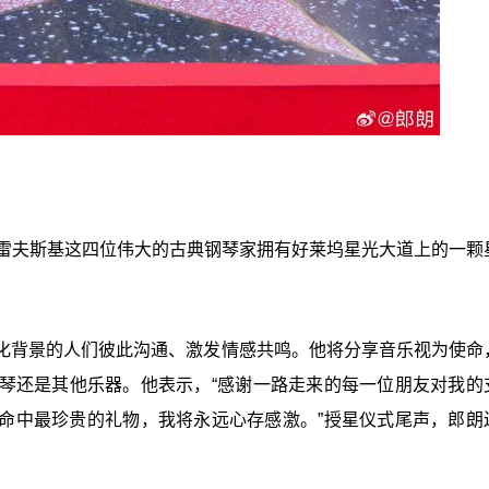
德雷夫斯基这四位伟大的古典钢琴家拥有
好莱坞
星光大道上的一颗
化背景的人们彼此沟通、激发情感共鸣。他将分享音乐视为使命
琴还是其他乐器。他表示，“感谢一路走来的每一位朋友对我的
命中最珍贵的礼物，我将永远心存感激。”授星仪式尾声，郎朗