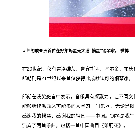
▲郎朗成亚洲首位在好莱坞星光大道“摘星”钢琴家。 微博
在20世纪，仅有霍洛维茨、鲁宾斯坦、塞尔金、帕
郎朗则是21世纪以来首位获得此成就认可的钢琴家。
郎朗在获奖感言中表示，音乐具有凝聚力，让不同文
能够继续激励尽可能多的人学习一门乐器，无论是钢
感谢我的粉丝，感谢我的祖国——中国。钢琴是我生
演奏了两首乐曲，包括一首中国曲目《茉莉花》。