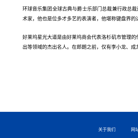
环球音乐集团全球古典与爵士乐部门总裁兼行政总裁
术家，他也是位多才多艺的表演者，他堪称键盘界的
好莱坞星光大道是由好莱坞商会代表洛杉矶市管理的
出等领域的杰出名人。在郎朗之前，仅有李小龙、成
关于我们
网