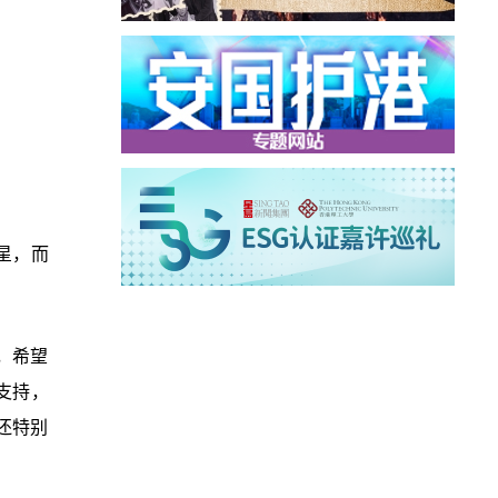
星，而
，希望
支持，
还特别