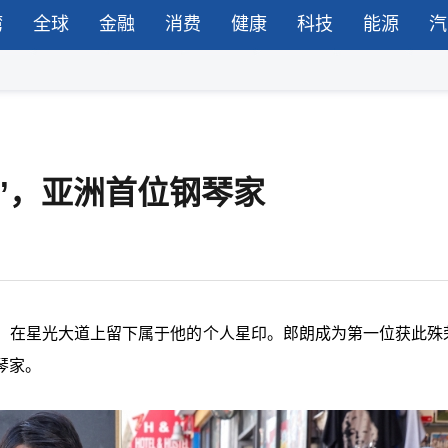
湾
全球
金融
消费
健康
科技
能源
汽
”，亚洲首位钢琴家
，在星光大道上留下属于他的个人星印。郎朗成为第一位获此殊
琴家。