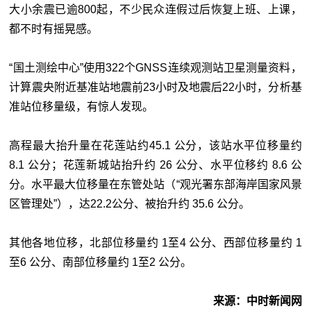
大小余震已逾800起，不少民众连假过后恢复上班、上课，
都不时有摇晃感。
“国土测绘中心”使用322个GNSS连续观测站卫星测量资料，
计算震央附近基准站地震前23小时及地震后22小时，分析基
准站位移量级，有惊人发现。
高程最大抬升量在花莲站约45.1 公分，该站水平位移量约
8.1 公分；花莲新城站抬升约 26 公分、水平位移约 8.6 公
分。水平最大位移量在东管处站（“观光署东部海岸国家风景
区管理处”），达22.2公分、被抬升约 35.6 公分。
其他各地位移，北部位移量约 1至4 公分、西部位移量约 1
至6 公分、南部位移量约 1至2 公分。
来源：中时新闻网