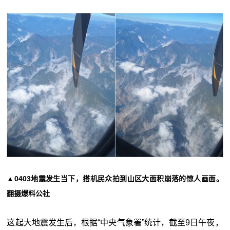
▲0403地震发生当下，搭机民众拍到山区大面积崩落的惊人画面。
翻摄爆料公社
这起大地震发生后，根据“中央气象署”统计，截至9日午夜，