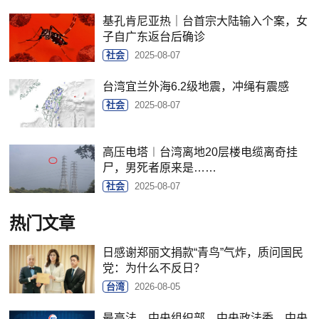
基孔肯尼亚热｜台首宗大陆输入个案，女
子自广东返台后确诊
社会
2025-08-07
台湾宜兰外海6.2级地震，冲绳有震感
社会
2025-08-07
高压电塔︱台湾离地20层楼电缆离奇挂
尸，男死者原来是……
社会
2025-08-07
热门文章
日感谢郑丽文捐款“青鸟”气炸，质问国民
党：为什么不反日？
台湾
2026-08-05
最高法、中央组织部、中央政法委、中央