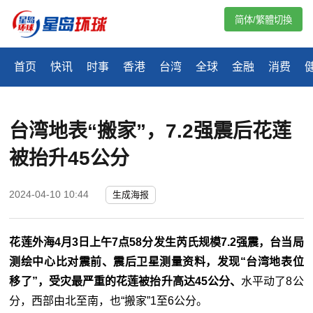
简体/繁體切換
首页
快讯
时事
香港
台湾
全球
金融
消费
台湾地表“搬家”，7.2强震后花莲
被抬升45公分
2024-04-10 10:44
生成海报
花莲外海4月3日上午7点58分发生芮氏规模7.2强震，台当局
测绘中心比对震前、震后卫星测量资料，发现“台湾地表位
移了”，受灾最严重的花莲被抬升高达45公分、
水平动了8公
分，西部由北至南，也“搬家”1至6公分。