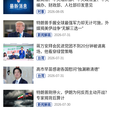
编办、财政部、人社部印发意见
时事
2026-08-05
特朗普手握全球最强军力却无计可施，外
媒揭美伊战争“无解三选一”
新闻解画
2026-07-31
蒋万安拜会民进党团不到20分钟被请离
场，他看穿绿营策略
台湾
2026-07-31
高市早苗感谢各国慰问“独漏赖清德”
台湾
2026-07-31
特朗普刚停火，伊朗为何反而主动开战？
专家揭背后算计
新闻解画
2026-07-30