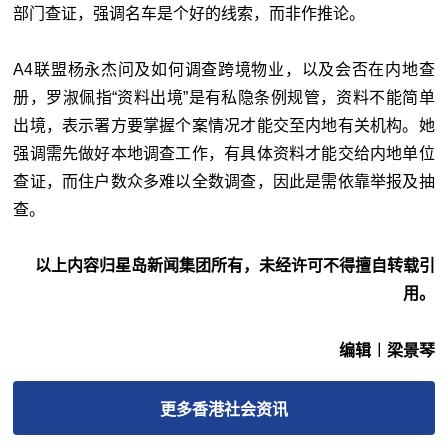
部门查证，强调名车是个好的线索，而非作推论。
A4联盟杨永杰问及如何调查跨境物业，以及会否在内地查
册，罗淑佩指“资料出境”是有私隐条例规管，资料不能简单
出境，表示署方要掌握个案情况才能交至内地有关机构。她
强调需先做好本地调查工作，有具体资料才能交给内地单位
查证，而住户数众多难以全数调查，因此是需依靠举报及抽
查。
以上内容归星岛新闻集团所有，未经许可不得擅自转载引
用。
编辑︱梁景琴
更多
香港社会
资讯