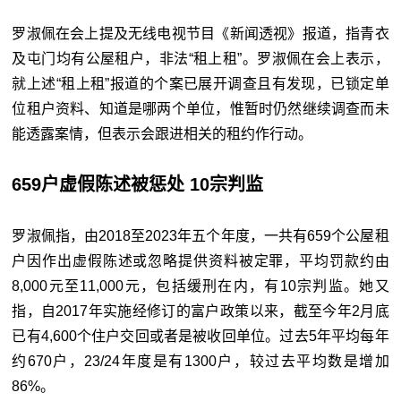
罗淑佩在会上提及无线电视节目《新闻透视》报道，指青衣
及屯门均有公屋租户，非法“租上租”。罗淑佩在会上表示，
就上述“租上租”报道的个案已展开调查且有发现，已锁定单
位租户资料、知道是哪两个单位，惟暂时仍然继续调查而未
能透露案情，但表示会跟进相关的租约作行动。
659户虚假陈述被惩处 10宗判监
罗淑佩指，由2018至2023年五个年度，一共有659个公屋租
户因作出虚假陈述或忽略提供资料被定罪，平均罚款约由
8,000元至11,000元，包括缓刑在内，有10宗判监。她又
指，自2017年实施经修订的富户政策以来，截至今年2月底
已有4,600个住户交回或者是被收回单位。过去5年平均每年
约670户，23/24年度是有1300户，较过去平均数是增加
86%。