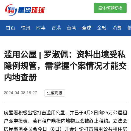
简体/繁體切換
首页
快讯
时事
香港
台湾
全球
金融
消费
滥用公屋 | 罗淑佩：资料出境受私
隐例规管，需掌握个案情况才能交
内地查册
2024-04-08 19:27
生成海报
房屋署积极出招打击滥用公屋，并已于4月2日向25万公屋租
户派申报表，若有租户瞒报内地物业会被终止租约。立法会
房屋事务委员会今日（8日）开会讨论打击滥用公共租住房