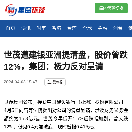
简体/繁體切換
首页
快讯
时事
香港
台湾
全球
金融
消费
世茂遭建银亚洲提清盘，股价曾跌
12%，集团：极力反对呈请
2024-04-08 15:47
生成海报
世茂集团公布，接获中国建设银行（亚洲）股份有限公司于
4月5日向高等法院提出对公司的清盘呈请，涉及财务义务金
额约为15.8亿元。世茂今早低开5.5%后跌幅加剧，曾大跌
12%，低见0.4元兼破底，现时暂报0.415元。