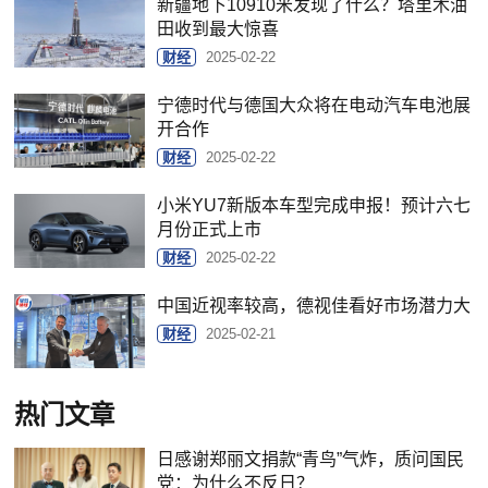
新疆地下10910米发现了什么？塔里木油
田收到最大惊喜
财经
2025-02-22
宁德时代与德国大众将在电动汽车电池展
开合作
财经
2025-02-22
小米YU7新版本车型完成申报！预计六七
月份正式上市
财经
2025-02-22
中国近视率较高，德视佳看好市场潜力大
财经
2025-02-21
热门文章
日感谢郑丽文捐款“青鸟”气炸，质问国民
党：为什么不反日？