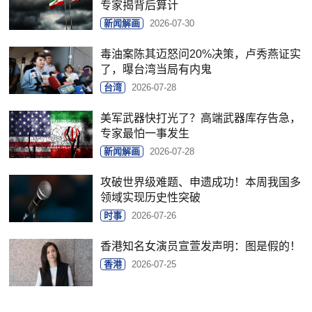
专家揭背后算计
新闻解画
2026-07-30
毒油案陈其迈怒问20%决策，卢秀燕证实
了，曝台湾当局有内鬼
台湾
2026-07-28
美军武器快打光了？高端武器库存告急，
专家最怕一事发生
新闻解画
2026-07-28
攻破世界级难题、申遗成功！本周我国多
领域实现历史性突破
时事
2026-07-26
香港知名女演员宣萱发声明：图是假的！
香港
2026-07-25