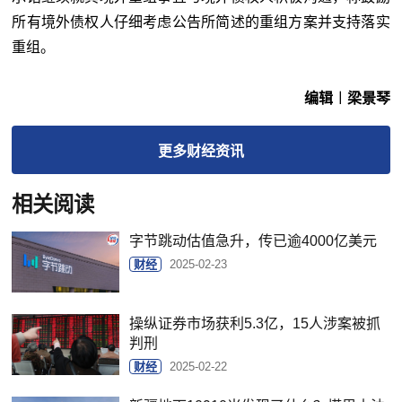
所有境外债权人仔细考虑公告所简述的重组方案并支持落实
重组。
编辑︱梁景琴
更多
财经
资讯
相关阅读
字节跳动估值急升，传已逾4000亿美元
财经
2025-02-23
操纵证券市场获利5.3亿，15人涉案被抓
判刑
财经
2025-02-22