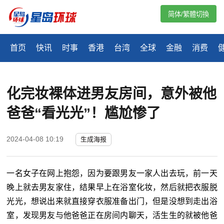
简体/繁體切換
首页
快讯
时事
香港
台湾
全球
金融
消费
化完妆裸体进男友房间，意外被他
爸爸“看光光”！尴尬惨了
2024-04-08 10:19
生成海报
一名女子在网上抱怨，因为要跟男友一家人出去玩，前一天
晚上就去男友家住，结果早上在浴室化妆，然后就把衣服脱
光光，想说出来就直接穿衣服准备出门，但是没想到走出浴
室，发现男友与他爸爸正在房间内聊天，活生生的就被他爸