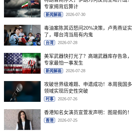
专家揭背后算计
新闻解画
2026-07-30
毒油案陈其迈怒问20%决策，卢秀燕证实
了，曝台湾当局有内鬼
台湾
2026-07-28
美军武器快打光了？高端武器库存告急，
专家最怕一事发生
新闻解画
2026-07-28
攻破世界级难题、申遗成功！本周我国多
领域实现历史性突破
时事
2026-07-26
香港知名女演员宣萱发声明：图是假的！
香港
2026-07-25