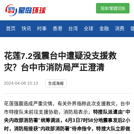
简体/繁體切換
首页
快讯
时事
香港
台湾
全球
金融
消费
花莲7.2强震台中遭疑没支援救
灾？台中市消防局严正澄清
2024-04-08 10:13
生成海报
花莲强震造成严重灾情，有关外界指称此次支援救灾，台中
市特搜队未前往支援协助，消防局表示，
特搜队派遣由“中
央内政部消防署”统筹调派，4月3日7时58分地震事发后2小
时，消防局接获“内政部消防署”待命指令，特搜大队立即做