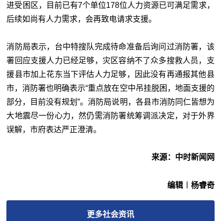
进受困区，目前已有7个单位178位人力资源已可满足需求，
后续如尚有人力需求，会再致电请求支援。
消防局表示，台中特搜队完成待命准备后询问过消防署，该
署回应支援人力已经足够，灾区容纳不了众多搜救人员，支
援县市加上花东当下评估人力足够，因此没有再通报其他县
市，消防署也明确表示“重点放在空中吊挂脱困，地面支援的
部分，目前没有规划”。消防局说明，各县市消防同仁皆想为
大地震尽一份心力，然仍需消防署统筹调派决定，对于外界
误解，市府表达严正澄清。
来源：中时新闻网
编辑︱杨睿奇
更多
社会
资讯