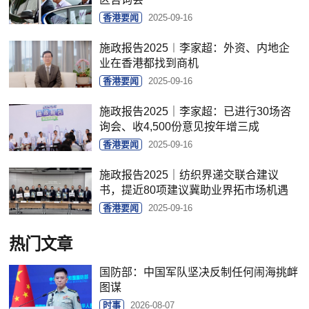
香港要闻
2025-09-16
施政报告2025︱李家超：外资、内地企
业在香港都找到商机
香港要闻
2025-09-16
施政报告2025｜李家超：已进行30场咨
询会、收4,500份意见按年增三成
香港要闻
2025-09-16
施政报告2025｜纺织界递交联合建议
书，提近80项建议冀助业界拓市场机遇
香港要闻
2025-09-16
热门文章
国防部：中国军队坚决反制任何闹海挑衅
图谋
时事
2026-08-07