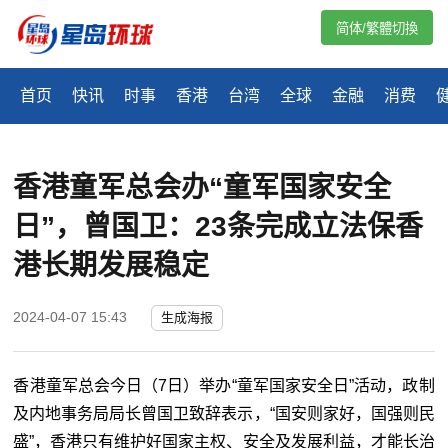
简体/繁體切換
首页
快讯
时事
香港
台湾
全球
金融
消费
香港童军总会办“童军国家安全
日”，曾国卫：23条完成立法保香
港长期发展稳定
2024-04-07 15:43
生成海报
香港童军总会今日（7日）举办“童军国家安全日”活动，政制
及内地事务局局长曾国卫致辞表示，“国安则家好，国强则民
盛”，香港只有维护好国家主权、安全及发展利益，才能长治