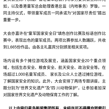
如，以及香港童军总会助理香港总监（内地事务）罗璇，一
同主持仪式，带领童军成员一同承诺为“对国家尽责任”踏出
重要一步。
大会亦嘉许在“童军国家安全日”填色创作比赛及标语创作比
赛中，表现出色的童军成员。两项比赛参加人数踊跃，共收
到1,665份作品，由各主礼嘉宾分别颁发相关奖项。
场内设有多个摊位游戏及展览，涵盖国家安全20个重点领
域，包括生态安全、粮食安全、航天安全、政治安全等。在
场超过1,000名童军成员、 家长及公众人士透过摊位游戏，
了解国家安全的知识。此外，大会安排了两场专题讲座，主
题分别为“世界文化遗产”及“四 川动物保护”，让参加者加深
对国家世界文化遗产及动物保育工作的了解。
以上内容归星岛新闻集团所有，未经许可不得擅自转载引