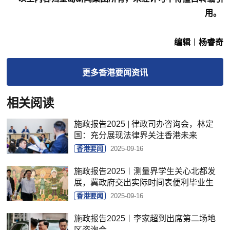
用。
编辑︱杨睿奇
更多
香港要闻
资讯
相关阅读
施政报告2025 | 律政司办咨询会，林定
国：充分展现法律界关注香港未来
香港要闻
2025-09-16
施政报告2025︱测量界学生关心北都发
展，冀政府交出实际时间表便利毕业生
香港要闻
2025-09-16
施政报告2025︱李家超到出席第二场地
区咨询会