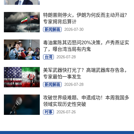
特朗普刚停火，伊朗为何反而主动开战？
专家揭背后算计
新闻解画
2026-07-30
毒油案陈其迈怒问20%决策，卢秀燕证实
了，曝台湾当局有内鬼
台湾
2026-07-28
美军武器快打光了？高端武器库存告急，
专家最怕一事发生
新闻解画
2026-07-28
攻破世界级难题、申遗成功！本周我国多
领域实现历史性突破
时事
2026-07-26