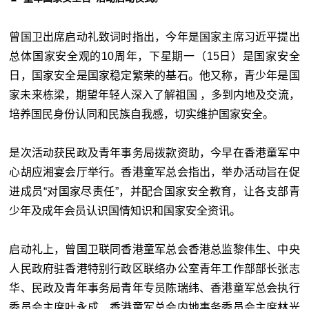
曾国卫出席启动礼致词时指出，今年是国家主席习近平提出
总体国家安全观的10周年，下星期一（15日）是国家安全
日，国家安全是国家稳定繁荣的基石。他又称，青少年是国
家未来栋梁，期望年轻人深入了解祖国 ，多到内地及交流，
培养国民身份认同和民族自我感，切实维护国家安全。
是次活动获民政及青年事务局拨款资助，今早在香港童军中
心胡应湘宴会厅举行。香港童军总会指出，举办活动旨在促
进成员“对国家尽责任”，并配合国家安全教育，让各支部青
少年及成年会员认识国情知识和国家安全资讯。
启动礼上，曾国卫联同香港童军总会香港总监黎伟生、中央
人民政府驻香港特别行政区联络办公室青年工作部部长张志
华、民政及青年事务局青年专员陈瑞纬、香港童军总会执行
委员会主席叶永成、香港童军总会内地事务委员会主席林光