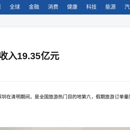
湾
全球
金融
消费
健康
科技
能源
汽
入19.35亿元
深圳在清明期间，是全国旅游热门目的地第六，假期旅游订单量