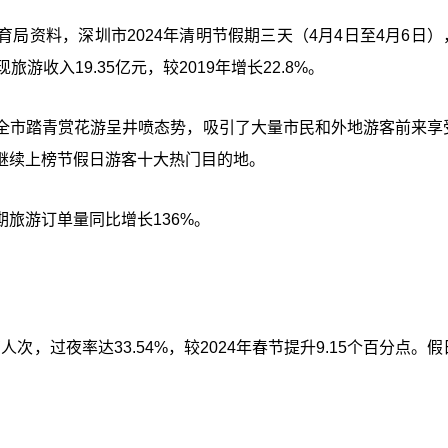
局资料，深圳市2024年清明节假期三天（4月4日至4月6日）
现旅游收入19.35亿元，较2019年增长22.8%。
全市踏青赏花游呈井喷态势，吸引了大量市民和外地游客前来享
继续上榜节假日游客十大热门目的地。
旅游订单量同比增长136%。
次，过夜率达33.54%，较2024年春节提升9.15个百分点。