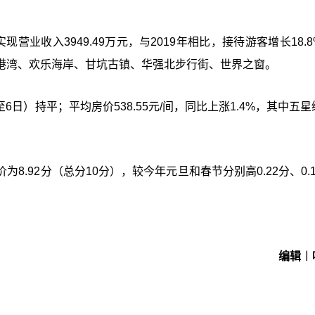
现营业收入3949.49万元，与2019年相比，接待游客增长18.
港湾、欢乐海岸、甘坑古镇、华强北步行街、世界之窗。
6日）持平；平均房价538.55元/间，同比上涨1.4%，其中五
.92分（总分10分），较今年元旦和春节分别高0.22分、0.
编辑︱