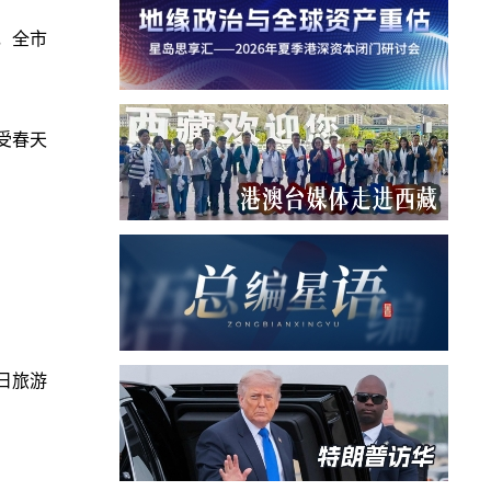
，全市
受春天
假日旅游