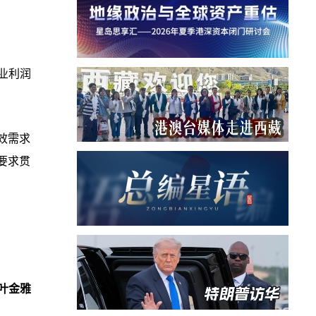
业利润
效需求
要求贯
。
叶金雅