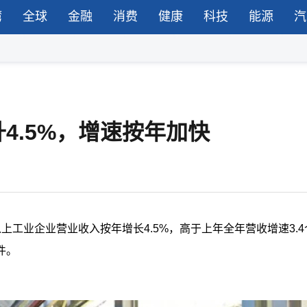
湾
全球
金融
消费
健康
科技
能源
汽
4.5%，增速按年加快
工业企业营业收入按年增长4.5%，高于上年全年营收增速3.4
件。