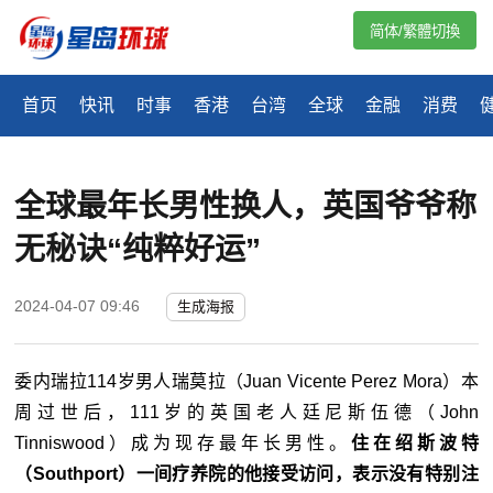
简体/繁體切換
首页
快讯
时事
香港
台湾
全球
金融
消费
全球最年长男性换人，英国爷爷称
无秘诀“纯粹好运”
2024-04-07 09:46
生成海报
委内瑞拉114岁男人瑞莫拉（Juan Vicente Perez Mora）本
周过世后，111岁的英国老人廷尼斯伍德（John
Tinniswood）成为现存最年长男性。
住在绍斯波特
（Southport）一间疗养院的他接受访问，表示没有特别注