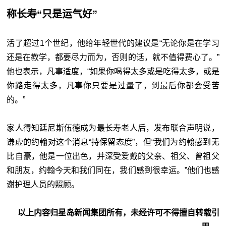
称长寿“只是运气好”
活了超过1个世纪，他给年轻世代的建议是“无论你是在学习
还是在教学，都要尽力而为，否则的话，就不值得费心了。”
他也表示，凡事适度，“如果你喝得太多或是吃得太多，或是
你路走得太多，凡事你只要是过量了，到最后你都会受苦
的。”
家人得知廷尼斯伍德成为最长寿老人后，发布联合声明说，
谦虚的约翰对这个消息“持保留态度”，但“我们为约翰感到无
比自豪，他是一位出色，并深受爱戴的父亲、祖父、曾祖父
和朋友，约翰今天和我们同在，我们感到很幸运。”他们也感
谢护理人员的照顾。
以上内容归星岛新闻集团所有，未经许可不得擅自转载引