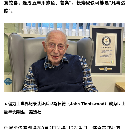
意饮食，逢周五享用炸鱼、薯条”，长寿秘诀可能是“凡事适
度”。
▲健力士世界纪录认证廷尼斯伍德（John Tinniswood）成为世上
最年长男性。 路透社
廷尼斯伍德即将在8月2日迎接112岁生日。综合英媒报道，