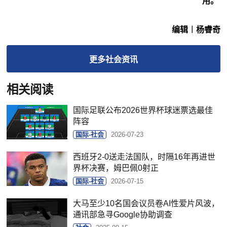
用。
编辑︱杨睿奇
更多
社会
资讯
相关阅读
国际足联公布2026世界杯球迷票选最佳
阵容
国际-社会
2026-07-23
西班牙2-0送走法国队，时隔16年再进世
界杯决赛，姆巴佩0射正
国际-社会
2026-07-15
大马至少10名国会议员卷AI性爱片风波，
通讯部急寻Google协助调查