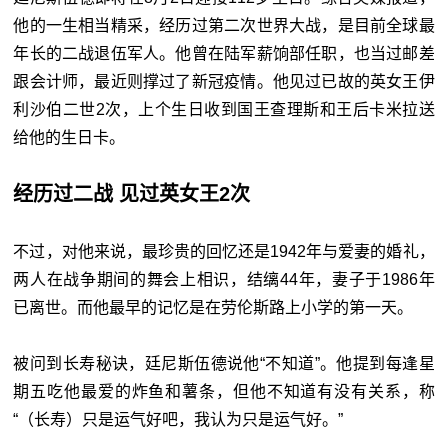
他的一生相当精采，经历过第二次世界大战，是目前全球最
年长的二战退伍军人。他曾在陆军薪饷部任职，也当过邮差
跟会计师，最近则撑过了新冠疫情。他见过已故的英女王伊
利沙伯二世2次，上个生日收到国王查理斯和王后卡米拉送
给他的生日卡。
经历过二战 见过英女王2次
不过，对他来说，最珍贵的回忆还是1942年与爱妻的婚礼，
两人在战争期间的舞会上相识，结缡44年，妻子于1986年
已离世。而他最早的记忆是在劳伦斯路上小学的第一天。
被问到长寿秘诀，廷尼斯伍德说他“不知道”。他提到每逢星
期五吃他最爱的炸鱼和薯条，但他不知道有没有关系，称
“（长寿）只是运气好吧，我认为只是运气好。”