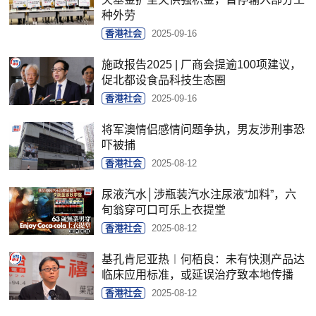
种外劳
香港社会
2025-09-16
施政报告2025 | 厂商会提逾100项建议，
促北都设食品科技生态圈
香港社会
2025-09-16
将军澳情侣感情问题争执，男友涉刑事恐
吓被捕
香港社会
2025-08-12
尿液汽水│涉瓶装汽水注尿液“加料”，六
旬翁穿可口可乐上衣提堂
香港社会
2025-08-12
基孔肯尼亚热︱何栢良：未有快测产品达
临床应用标准，或延误治疗致本地传播
香港社会
2025-08-12