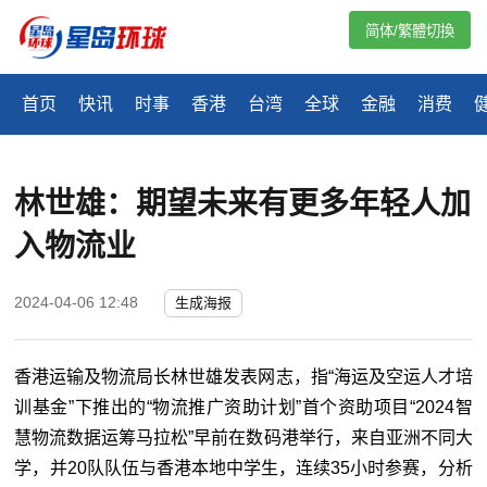
简体/繁體切換
首页
快讯
时事
香港
台湾
全球
金融
消费
林世雄：期望未来有更多年轻人加
入物流业
2024-04-06 12:48
生成海报
香港运输及物流局长林世雄发表网志，指“海运及空运人才培
训基金”下推出的“物流推广资助计划”首个资助项目“2024智
慧物流数据运筹马拉松”早前在数码港举行，来自亚洲不同大
学，并20队队伍与香港本地中学生，连续35小时参赛，分析