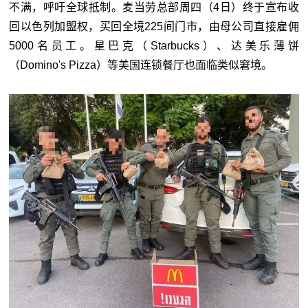
不满，呼吁全球抵制。麦当劳总部周四（4日）终于宣布收
回以色列加盟权，买回全境225间门市，由母公司直接雇佣
5000名员工。星巴克（Starbucks）、达美乐薄饼
（Domino's Pizza）等美国连锁餐厅也面临类似窘境。