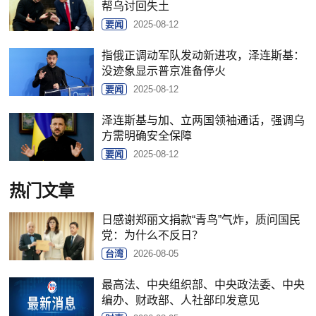
帮乌讨回失土
要闻
2025-08-12
指俄正调动军队发动新进攻，泽连斯基：
没迹象显示普京准备停火
要闻
2025-08-12
泽连斯基与加、立两国领袖通话，强调乌
方需明确安全保障
要闻
2025-08-12
热门文章
日感谢郑丽文捐款“青鸟”气炸，质问国民
党：为什么不反日？
台湾
2026-08-05
最高法、中央组织部、中央政法委、中央
编办、财政部、人社部印发意见