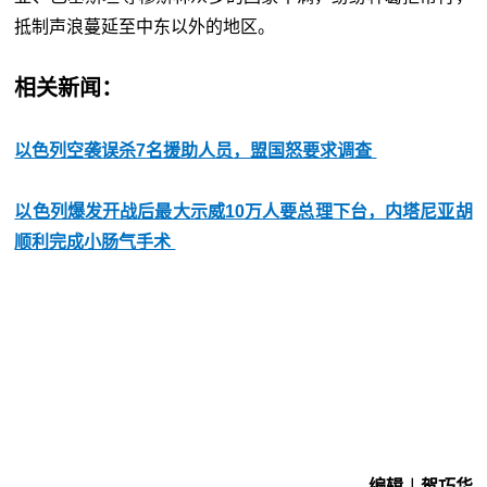
抵制声浪蔓延至中东以外的地区。
相关新闻：
以色列空袭误杀7名援助人员，盟国怒要求调查
以色列爆发开战后最大示威10万人要总理下台，内塔尼亚胡
顺利完成小肠气手术
编辑︱贺巧华