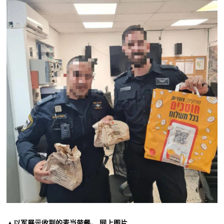
▲以军展示收到的麦当劳餐。 网上图片