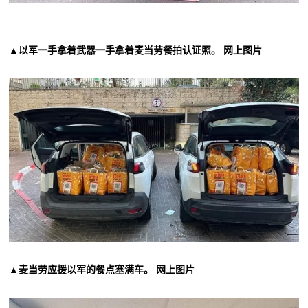
▲以军一手拿着武器一手拿着麦当劳餐拍认证照。 网上图片
▲麦当劳应援以军的餐点塞满车。 网上图片