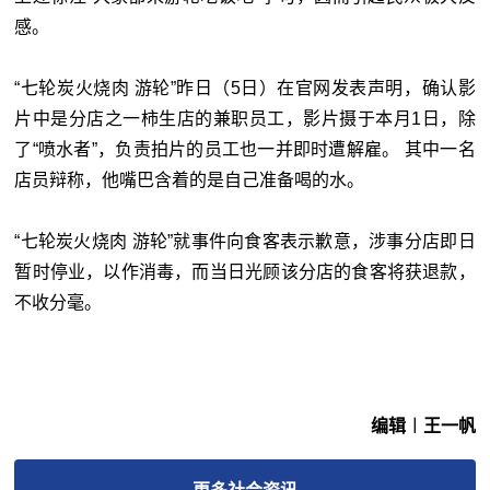
感。
“七轮炭火烧肉 游轮”昨日（5日）在官网发表声明，确认影
片中是分店之一柿生店的兼职员工，影片摄于本月1日，除
了“喷水者”，负责拍片的员工也一并即时遭解雇。 其中一名
店员辩称，他嘴巴含着的是自己准备喝的水。
“七轮炭火烧肉 游轮”就事件向食客表示歉意，涉事分店即日
暂时停业，以作消毒，而当日光顾该分店的食客将获退款，
不收分毫。
编辑︱王一帆