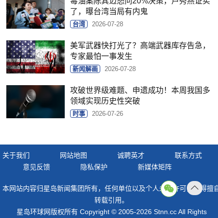
毒油案陈其迈怒问20%决策，卢秀燕证实
了，曝台湾当局有内鬼
台湾
2026-07-28
美军武器快打光了？高端武器库存告急，
专家最怕一事发生
新闻解画
2026-07-28
攻破世界级难题、申遗成功！本周我国多
领域实现历史性突破
时事
2026-07-26
关于我们
网站地图
诚聘英才
联系方式
意见反馈
隐私保护
新媒体矩阵
本网站内容归星岛新闻集团所有，任何单位以及个人未经许可，不得擅
返回
转载引用。
顶部
星岛环球网版权所有 Copyright © 2005-2026 Stnn.cc All Rights