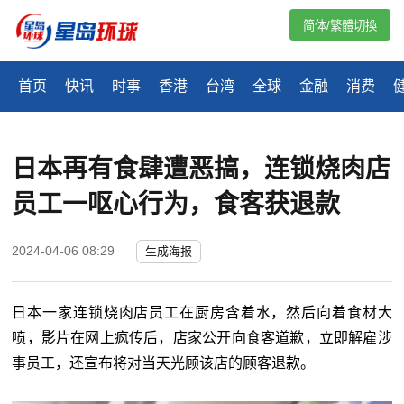
简体/繁體切換
首页
快讯
时事
香港
台湾
全球
金融
消费
日本再有食肆遭恶搞，连锁烧肉店
员工一呕心行为，食客获退款
2024-04-06 08:29
生成海报
日本一家连锁烧肉店员工在厨房含着水，然后向着食材大
喷，影片在网上疯传后，店家公开向食客道歉，立即解雇涉
事员工，还宣布将对当天光顾该店的顾客退款。