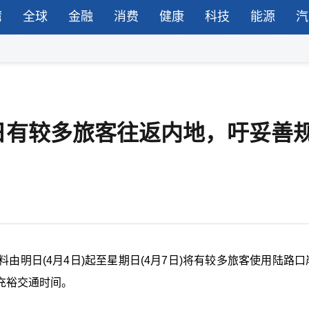
湾
全球
金融
消费
健康
科技
能源
汽
日有较多旅客往返内地，吁妥善
明日(4月4日)起至星期日(4月7日)将有较多旅客使用陆路口
充裕交通时间。