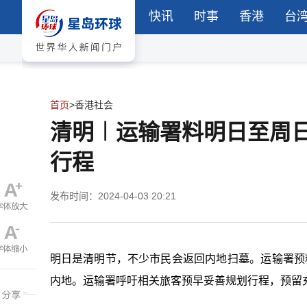
快讯
时事
香港
台
首页
>
香港社会
清明︱运输署料明日至周
行程
发布时间：2024-04-03 20:21
明日是清明节，不少市民会返回内地扫墓。运输署预料由
内地。运输署呼吁相关旅客预早妥善规划行程，预留