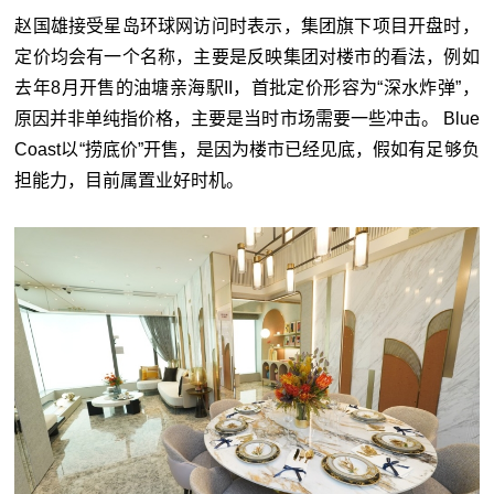
赵国雄接受星岛环球网访问时表示，集团旗下项目开盘时，
定价均会有一个名称，主要是反映集团对楼市的看法，例如
去年8月开售的油塘亲海駅II，首批定价形容为“深水炸弹”，
原因并非单纯指价格，主要是当时市场需要一些冲击。 Blue
Coast以“捞底价”开售，是因为楼市已经见底，假如有足够负
担能力，目前属置业好时机。