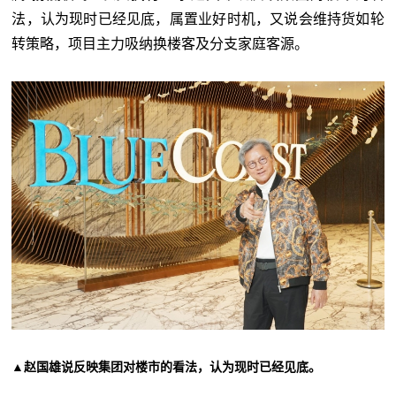
法，认为现时已经见底，属置业好时机，又说会维持货如轮
转策略，项目主力吸纳换楼客及分支家庭客源。
▲赵国雄说反映集团对楼市的看法，认为现时已经见底。