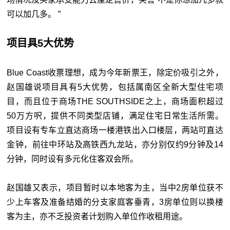
可以加几多。 ”
项目具5大优势
Blue Coast收票理想，成为今年新票王，除定价吸引之外，
赵国雄说项目具有5大优势，包括属南区全新大型住宅项
目，而且位于商场THE SOUTHSIDE之上，商场面积超过
50万方呎，提供不同类型店铺，满足住宅日常生活所需。
项目设有专车立直达商场一楼港铁出入口楼层，两站可直达
金钟，前往中环站及高铁西九龙站，亦分别仅约9分钟及14
分钟，同时设有多元化住客双会所。
赵国雄又表示，项目暂时以本地客为主，当中2房单位获不
少上车客及准备结婚的分支家庭客垂青，3房单位则以换楼
客为主，亦不乏投资者计划购入单位作收租用途。