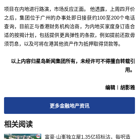
项目在内地进行路演，市场反应正面。 他透露，上周四开价
之后，集团位于广州的办事处即日接获约100至200个电话
查询，目前正与香港财务机构洽商，为内地买家度身订造合
适的按揭计划，包括提供更具弹性的条款，例如提前还款毋
须罚息，以及可将在港其他资产作为抵押取得贷款等。
以上内容归星岛新闻集团所有，未经许可不得擅自转载引
用。
编辑︱胡影雅
更多
金融地产
资讯
相关阅读
富豪·山峯独立屋1.35亿招标沽，每呎造