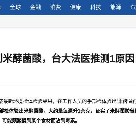
湾
全球
金融
消费
健康
科技
能源
汽
到米酵菌酸，台大法医推测1原因
案最新环境检体检验结果，在工作人员的手部检体验出“米酵菌酸
部检体验出米酵菌酸，大约是每毫升1奈克，证实了米酵菌酸曾
，可能频繁摸到某个食材而沾到毒素。