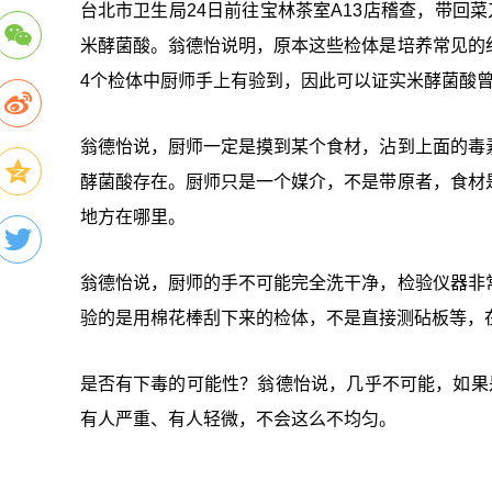
台北市卫生局24日前往宝林茶室A13店稽查，带回
米酵菌酸。翁德怡说明，原本这些检体是培养常见的
4个检体中厨师手上有验到，因此可以证实米酵菌酸曾
翁德怡说，厨师一定是摸到某个食材，沾到上面的毒
酵菌酸存在。厨师只是一个媒介，不是带原者，食材
地方在哪里。
翁德怡说，厨师的手不可能完全洗干净，检验仪器非
验的是用棉花棒刮下来的检体，不是直接测砧板等，
是否有下毒的可能性？翁德怡说，几乎不可能，如果
有人严重、有人轻微，不会这么不均匀。