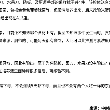
菜刀、水果刀、砧板、及厨师手部的采样拭子共4件，该检体送台
细菌，包括金黄色葡萄球菌等，但没有培养出来，后来改验米酵
经出现在A13店。
素，目前还不知道哪个食材上有，但至少知道事件发生当时，真
是来源，厨师的手可能每天都有碰到，因此可以此推测毒素浓度
常灵敏，因此有验出。至于为何砧板、菜刀、水果刀没有验出？
在培养液里面稀释很多倍后，可能验不到。
是下毒，不会连续5天都下毒，而且也不会有两个人吃一样的东
来源：中时