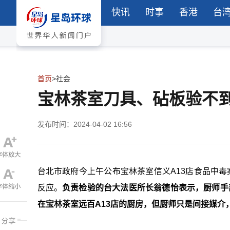
快讯
时事
香港
台
首页
>
社会
宝林茶室刀具、砧板验不
发布时间：2024-04-02 16:56
台北市政府今上午公布宝林茶室信义A13店食品中毒
反应。
负责检验的台大法医所长翁德怡表示，厨师手
在宝林茶室远百A13店的厨房，但厨师只是间接媒介