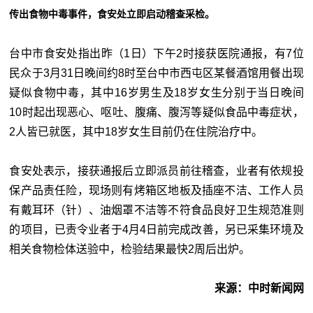
传出食物中毒事件，食安处立即启动稽查采检。
台中市食安处指出昨（1日）下午2时接获医院通报，有7位
民众于3月31日晚间约8时至台中市西屯区某餐酒馆用餐出现
疑似食物中毒，其中16岁男生及18岁女生分别于当日晚间
10时起出现恶心、呕吐、腹痛、腹泻等疑似食品中毒症状，
2人皆已就医，其中18岁女生目前仍在住院治疗中。
食安处表示，接获通报后立即派员前往稽查，业者有依规投
保产品责任险，现场则有烤箱区地板及插座不洁、工作人员
有戴耳环（针）、油烟罩不洁等不符食品良好卫生规范准则
的项目，已责令业者于4月4日前完成改善，另已采集环境及
相关食物检体送验中，检验结果最快2周后出炉。
来源：中时新闻网