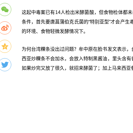
这起中毒案已有14人检出米酵菌酸，但食物检体都
条件，首先要唐菖蒲伯克氏菌的“特别亚型”才会产生
的环境、食物轻微发酵情况下。
为何台湾粿条没出过问题？牟中原在脸书发文表示，
西亚炒粿条不会加水，会放入特制黑酱油，里头含有
如果炒完又放了很久，就招来酵菌了；加上马来西亚