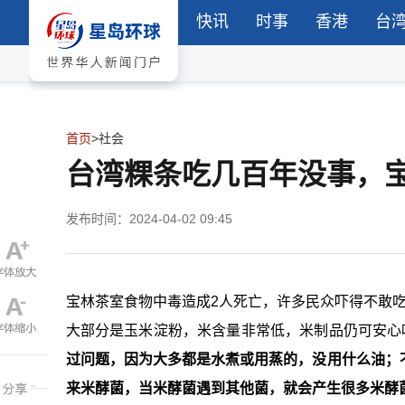
快讯
时事
香港
台
首页
>
社会
台湾粿条吃几百年没事，宝
发布时间：2024-04-02 09:45
宝林茶室食物中毒造成2人死亡，许多民众吓得不敢吃
大部分是玉米淀粉，米含量非常低，米制品仍可安心吃
过问题，因为大多都是水煮或用蒸的，没用什么油；
来米酵菌，当米酵菌遇到其他菌，就会产生很多米酵