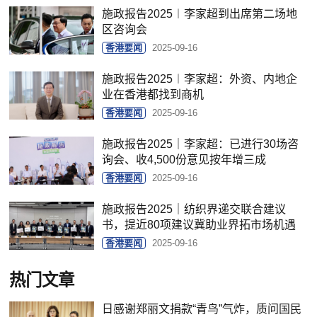
施政报告2025︱李家超到出席第二场地
区咨询会
香港要闻
2025-09-16
施政报告2025︱李家超：外资、内地企
业在香港都找到商机
香港要闻
2025-09-16
施政报告2025｜李家超：已进行30场咨
询会、收4,500份意见按年增三成
香港要闻
2025-09-16
施政报告2025｜纺织界递交联合建议
书，提近80项建议冀助业界拓市场机遇
香港要闻
2025-09-16
热门文章
日感谢郑丽文捐款“青鸟”气炸，质问国民