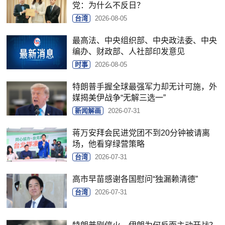
党：为什么不反日？
台湾
2026-08-05
最高法、中央组织部、中央政法委、中央
编办、财政部、人社部印发意见
时事
2026-08-05
特朗普手握全球最强军力却无计可施，外
媒揭美伊战争“无解三选一”
新闻解画
2026-07-31
蒋万安拜会民进党团不到20分钟被请离
场，他看穿绿营策略
台湾
2026-07-31
高市早苗感谢各国慰问“独漏赖清德”
台湾
2026-07-31