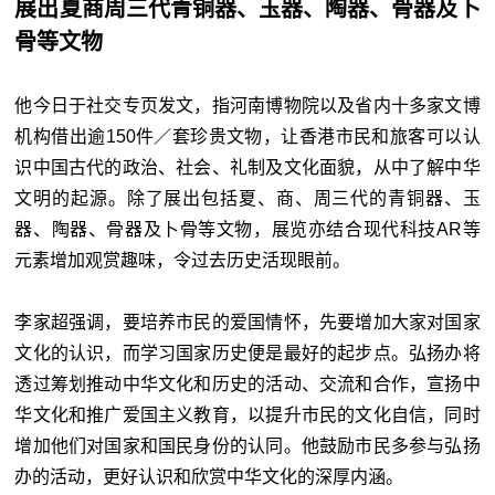
展出夏商周三代青铜器、玉器、陶器、骨器及卜
骨等文物
他今日于社交专页发文，指河南博物院以及省内十多家文博
机构借出逾150件／套珍贵文物，让香港市民和旅客可以认
识中国古代的政治、社会、礼制及文化面貌，从中了解中华
文明的起源。除了展出包括夏、商、周三代的青铜器、玉
器、陶器、骨器及卜骨等文物，展览亦结合现代科技AR等
元素增加观赏趣味，令过去历史活现眼前。
李家超强调，要培养市民的爱国情怀，先要增加大家对国家
文化的认识，而学习国家历史便是最好的起步点。弘扬办将
透过筹划推动中华文化和历史的活动、交流和合作，宣扬中
华文化和推广爱国主义教育，以提升市民的文化自信，同时
增加他们对国家和国民身份的认同。他鼓励市民多参与弘扬
办的活动，更好认识和欣赏中华文化的深厚内涵。