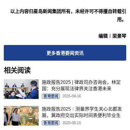
以上内容归星岛新闻集团所有，未经许可不得擅自转载引
用。
编辑︱梁景琴
更多
香港要闻
资讯
相关阅读
施政报告2025 | 律政司办咨询会，林定
国：充分展现法律界关注香港未来
香港要闻
2025-09-16
施政报告2025︱测量界学生关心北都发
展，冀政府交出实际时间表便利毕业生
香港要闻
2025-09-16