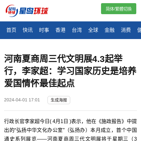
简体/繁體切換
首页
快讯
时事
香港
台湾
全球
金融
消费
河南夏商周三代文明展4.3起举
行，李家超：学习国家历史是培养
爱国情怀最佳起点
2024-04-01 17:01
生成海报
行政长官李家超今日( 4月1日 )表示，他在《施政报告》中提
出的“弘扬中华文化办公室”（弘扬办）本月成立，首个中国
通史系列展览——河南夏商周三代文明展将于星期三（3